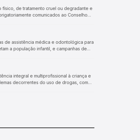
o físico, de tratamento cruel ou degradante e
obrigatoriamente comunicados ao Conselho
s de assistência médica e odontológica para
tam a população infantil, e campanhas de
ncia integral e multiprofissional à criança e
lemas decorrentes do uso de drogas, com