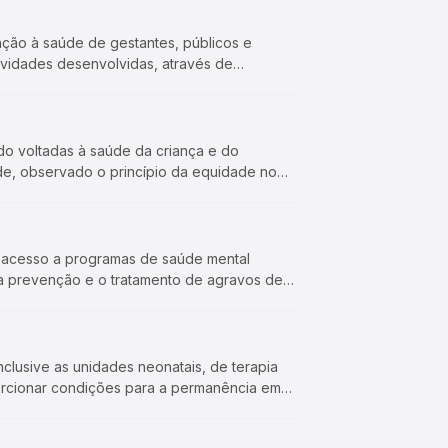
enção à saúde de gestantes, públicos e
atividades desenvolvidas, através de
dado voltadas à saúde da criança e do
de, observado o princípio da equidade no
es acesso a programas de saúde mental
a prevenção e o tratamento de agravos de
nclusive as unidades neonatais, de terapia
porcionar condições para a permanência em