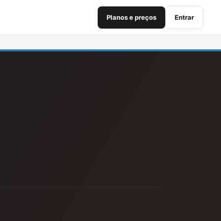
Planos e preços
Entrar