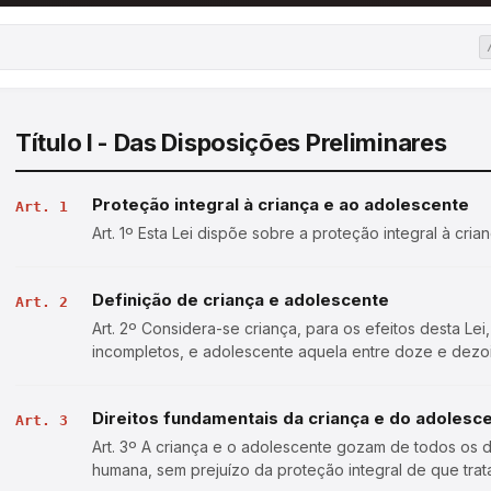
Título I - Das Disposições Preliminares
Proteção integral à criança e ao adolescente
Art. 1
Art. 1º Esta Lei dispõe sobre a proteção integral à cri
Definição de criança e adolescente
Art. 2
Art. 2º Considera-se criança, para os efeitos desta Le
incompletos, e adolescente aquela entre doze e dezoi
casos expressos em lei, aplica-se excepc…
Direitos fundamentais da criança e do adolesc
Art. 3
Art. 3º A criança e o adolescente gozam de todos os d
humana, sem prejuízo da proteção integral de que trata