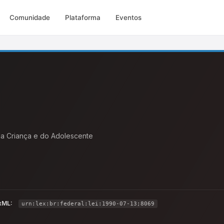
Comunidade
Plataforma
Eventos
 da Criança e do Adolescente
xML:
urn:lex:br:federal:lei:1990-07-13;8069