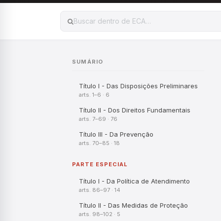
SUMÁRIO
Título I - Das Disposições Preliminares
arts. 1–6 · 6
Título II - Dos Direitos Fundamentais
arts. 7–69 · 76
Título III - Da Prevenção
arts. 70–85 · 18
PARTE ESPECIAL
Título I - Da Política de Atendimento
arts. 86–97 · 14
Título II - Das Medidas de Proteção
arts. 98–102 · 5