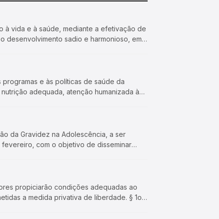
ão à vida e à saúde, mediante a efetivação de
 e o desenvolvimento sadio e harmonioso, em
s programas e às políticas de saúde da
, nutrição adequada, atenção humanizada à
nção da Gravidez na Adolescência, a ser
 fevereiro, com o objetivo de disseminar
adores propiciarão condições adequadas ao
etidas a medida privativa de liberdade. § 1o