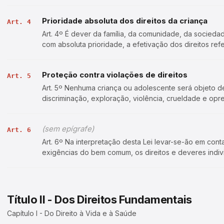
por outros meios, todas as opo…
Prioridade absoluta dos direitos da criança
Art. 4
Art. 4º É dever da família, da comunidade, da socieda
com absoluta prioridade, a efetivação dos direitos refe
educação, ao esporte, ao laze…
Proteção contra violações de direitos
Art. 5
Art. 5º Nenhuma criança ou adolescente será objeto d
discriminação, exploração, violência, crueldade e opr
atentado, por ação ou omissão, aos seus dir…
(sem epígrafe)
Art. 6
Art. 6º Na interpretação desta Lei levar-se-ão em conta 
exigências do bem comum, os direitos e deveres indivi
criança e do adolescente co…
Título II - Dos Direitos Fundamentais
Capítulo I - Do Direito à Vida e à Saúde