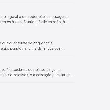
de em geral e do poder público assegurar,
rentes à vida, à saúde, à alimentação, à
e qualquer forma de negligência,
essão, punido na forma da lei qualquer
os fins sociais a que ela se dirige, as
duais e coletivos, e a condição peculiar da