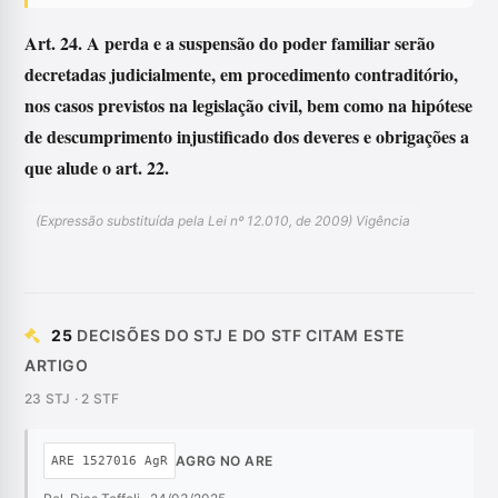
Art. 24. A perda e a suspensão do poder familiar serão
decretadas judicialmente, em procedimento contraditório,
nos casos previstos na legislação civil, bem como na hipótese
de descumprimento injustificado dos deveres e obrigações a
que alude o art. 22.
(Expressão substituída pela Lei nº 12.010, de 2009) Vigência
25
DECISÕES DO STJ E DO STF CITAM ESTE
ARTIGO
23 STJ · 2 STF
AGRG NO ARE
ARE 1527016 AgR