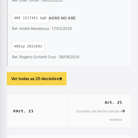
Rel. Dias Toffoli · 24/03/2025
AGRG NO ARE
ARE 1517452 AgR
Rel. André Mendonça · 17/02/2025
AREsp 2651692
Rel. Rogerio Schietti Cruz · 28/08/2024
Ver todas as 25 decisões
Art. 25
Art. 23
Conceito de família natural e
extensa