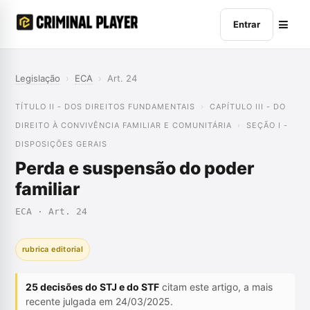
Entrar
Legislação
›
ECA
›
Art. 24
TÍTULO II - DOS DIREITOS FUNDAMENTAIS
CAPÍTULO III - DO
DIREITO À CONVIVÊNCIA FAMILIAR E COMUNITÁRIA
SEÇÃO I -
DISPOSIÇÕES GERAIS
Perda e suspensão do poder
familiar
ECA · Art. 24
rubrica editorial
25 decisões do STJ e do STF
citam este artigo, a mais
recente julgada em 24/03/2025.