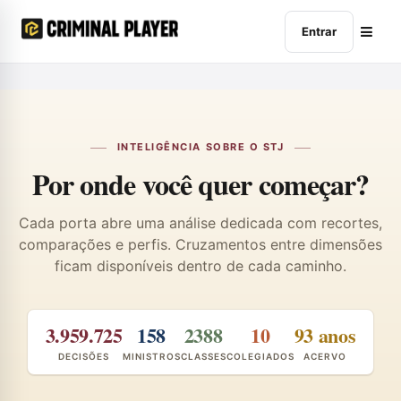
Entrar
INTELIGÊNCIA SOBRE O STJ
Por onde você quer começar?
Cada porta abre uma análise dedicada com recortes,
comparações e perfis. Cruzamentos entre dimensões
ficam disponíveis dentro de cada caminho.
3.959.725
158
2388
10
93 anos
DECISÕES
MINISTROS
CLASSES
COLEGIADOS
ACERVO