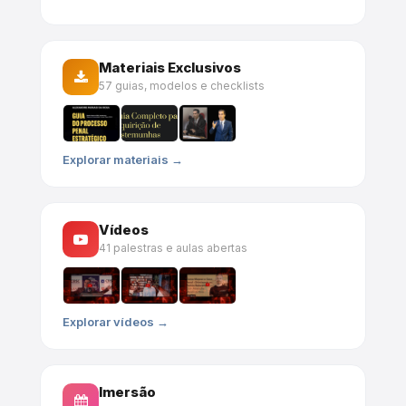
Materiais Exclusivos
57 guias, modelos e checklists
Explorar materiais →
Vídeos
41 palestras e aulas abertas
Explorar vídeos →
Imersão