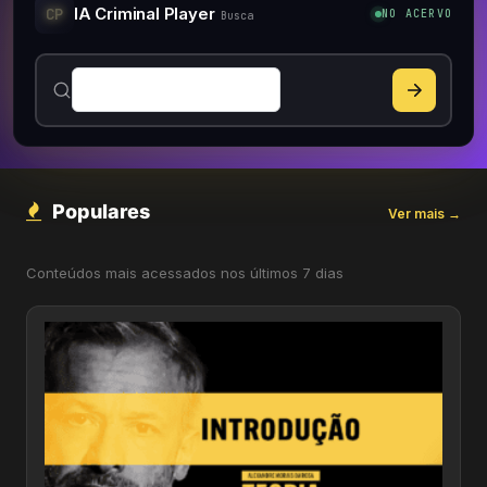
IA Criminal Player
CP
NO ACERVO
Busca
Populares
Ver mais →
Conteúdos mais acessados nos últimos 7 dias