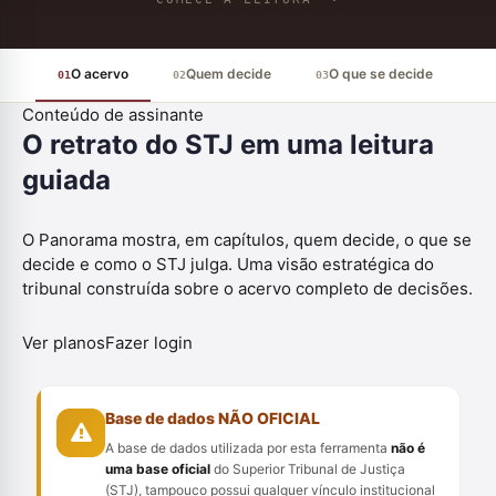
O acervo
Quem decide
O que se decide
01
02
03
04
Conteúdo de assinante
O retrato do STJ em uma leitura
guiada
O Panorama mostra, em capítulos, quem decide, o que se
decide e como o STJ julga. Uma visão estratégica do
tribunal construída sobre o acervo completo de decisões.
Ver planos
Fazer login
Base de dados NÃO OFICIAL
A base de dados utilizada por esta ferramenta
não é
uma base oficial
do Superior Tribunal de Justiça
(STJ), tampouco possui qualquer vínculo institucional