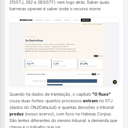
211/STJ, 282 e 283/STF) vem logo atrás. Saber quais
barreiras operam é saber onde o recurso morre.
Quando há dados de tramitação, o capítulo
"O fluxo"
cruza duas fontes: quantos processos
entram
no STJ
(dados do CNJ/DataJud) e quantas decisões o tribunal
produz
(nosso acervo), com foco no Habeas Corpus.
São lentes diferentes do mesmo tribunal: a demanda que
chega e o trabalho que sai.