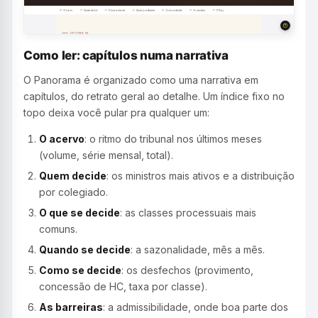
Como ler: capítulos numa narrativa
O Panorama é organizado como uma narrativa em
capítulos, do retrato geral ao detalhe. Um índice fixo no
topo deixa você pular pra qualquer um:
O acervo
: o ritmo do tribunal nos últimos meses
(volume, série mensal, total).
Quem decide
: os ministros mais ativos e a distribuição
por colegiado.
O que se decide
: as classes processuais mais
comuns.
Quando se decide
: a sazonalidade, mês a mês.
Como se decide
: os desfechos (provimento,
concessão de HC, taxa por classe).
As barreiras
: a admissibilidade, onde boa parte dos