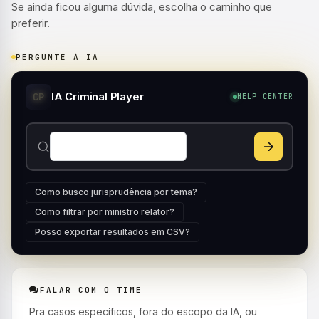
Se ainda ficou alguma dúvida, escolha o caminho que
preferir.
PERGUNTE À IA
IA Criminal Player
CP
HELP CENTER
Como busco jurisprudência por tema?
Como filtrar por ministro relator?
Posso exportar resultados em CSV?
FALAR COM O TIME
Pra casos específicos, fora do escopo da IA, ou