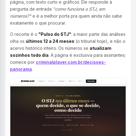
página, com texto curto e gráficos. Ele responde à
pergunta de entrada
"como funciona o STJ, em
números?"
e é a melhor porta pra quem ainda não sabe
exatamente o que procurar.
O recorte é o
"Pulso do STJ"
: a maior parte das análises
olha os
últimos 12 a 24 meses
(o tribunal hoje), e não o
acervo histórico inteiro. Os números se
atualizam
sozinhos todo dia
. A página é exclusiva para assinantes;
comece por
criminalplayer.com.br/decisoes-
panorama
.