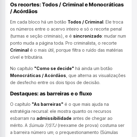
Os recortes: Todos / Criminal e Monocráticas
/ Acórdãos
Em cada bloco há um botão
Todos / Criminal
. Ele troca
os números entre o acervo inteiro e só o recorte penal
(turmas e seção criminais), e é
sincronizado
: mudar num
ponto muda a página toda. Pro criminalista, o recorte
Criminal
é o mais útil, porque filtra o ruído das matérias
cível e tributária.
No capítulo
"Como se decide"
há ainda um botão
Monocráticas / Acórdãos
, que alterna as visualizações
de desfecho entre os dois tipos de decisão.
Destaques: as barreiras e o fluxo
O capítulo
"As barreiras"
é o que mais ajuda na
estratégia recursal: ele mostra quanto os recursos
esbarram na
admissibilidade
antes de chegar ao
mérito. A
Súmula 7/STJ
(reexame de prova) costuma ser
a barreira número um; o prequestionamento (Súmulas