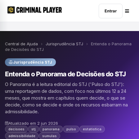
Entrar
Central de Ajuda
›
Jurisprudência STJ
›
Entenda o Panorama
de Decisões do STJ
Jurisprudência STJ
Entenda o Panorama de Decisões do STJ
O Panorama é a leitura editorial do STJ ('Pulso do STJ'):
uma reportagem de dados, com foco nos últimos 12 a 24
meses, que mostra em capítulos quem decide, o que se
decide, como se decide e onde os recursos esbarram na
admissibilidade.
Atualizado em 2 jun 2026
decisoes
stj
panorama
pulso
estatistica
admissibilidade
sumulas