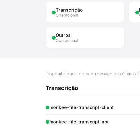
Transcrição
Operacional
Outros
Operacional
Disponibilidade de cada serviço nas últimas 2
Transcrição
monkee-file-transcript-client
monkee-file-transcript-api