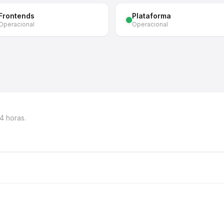
Frontends
Plataforma
Operacional
Operacional
4 horas.