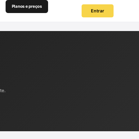
Planos e preços
Entrar
te.