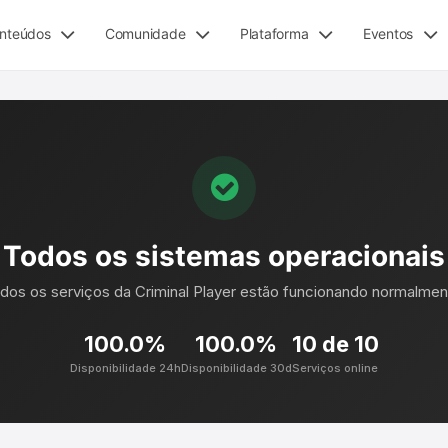
nteúdos
Comunidade
Plataforma
Eventos
Todos os sistemas operacionais
dos os serviços da Criminal Player estão funcionando normalmen
100.0%
100.0%
10 de 10
Disponibilidade 24h
Disponibilidade 30d
Serviços online