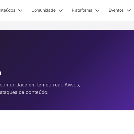
nteúdos
Comunidade
Plataforma
Eventos
p
omunidade em tempo real. Avisos,
destaques de conteúdo.