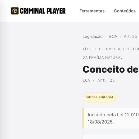
Ferramentas
Conteúdos
Legislação
›
ECA
›
Art. 25
TÍTULO II - DOS DIREITOS 
DA FAMÍLIA NATURAL
Conceito de 
ECA · Art. 25
rubrica editorial
Incluído pela Lei 12.01
18/08/2025.