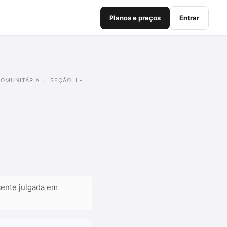
Planos e preços
Entrar
 COMUNITÁRIA
SEÇÃO II -
cente julgada em