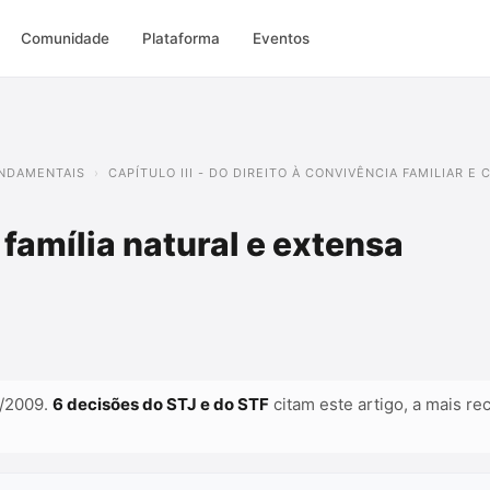
Comunidade
Plataforma
Eventos
FUNDAMENTAIS
CAPÍTULO III - DO DIREITO À CONVIVÊNCIA FAMILIAR E
família natural e extensa
0/2009.
6 decisões do STJ e do STF
citam este artigo, a mais re