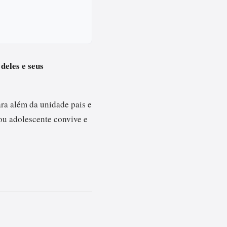
deles e seus
ara além da unidade pais e
ou adolescente convive e