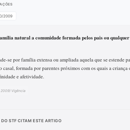
RAÇÕES
010/2009
família natural a comunidade formada pelos pais ou qualquer 
nde-se por família extensa ou ampliada aquela que se estende p
do casal, formada por parentes próximos com os quais a criança 
inidade e afetividade.
e 2009) Vigência
 DO STF CITAM ESTE ARTIGO