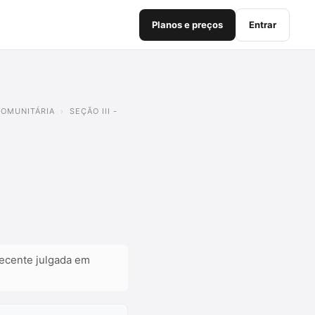
Planos e preços
Entrar
 COMUNITÁRIA
SEÇÃO III -
recente julgada em