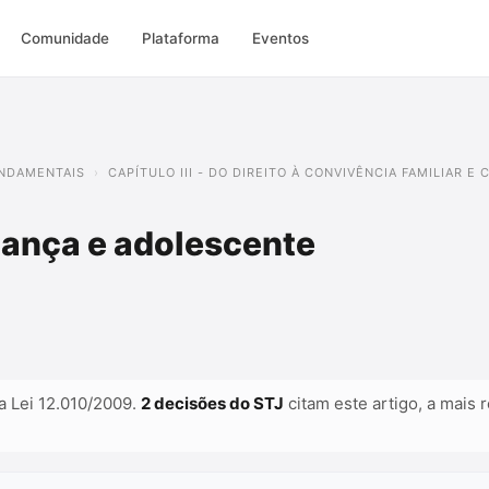
Comunidade
Plataforma
Eventos
FUNDAMENTAIS
CAPÍTULO III - DO DIREITO À CONVIVÊNCIA FAMILIAR E
riança e adolescente
a Lei 12.010/2009.
2 decisões do STJ
citam este artigo, a mais 