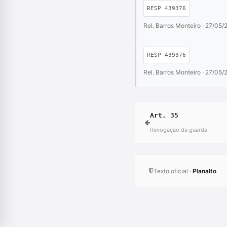
RESP 439376
Rel. Barros Monteiro · 27/05
RESP 439376
Rel. Barros Monteiro · 27/05
Art. 35
Revogação da guarda
Texto oficial ·
Planalto