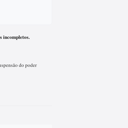
os incompletos.
suspensão do poder