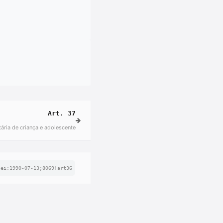
Art. 37
ária de criança e adolescente
lei:1990-07-13;8069!art36