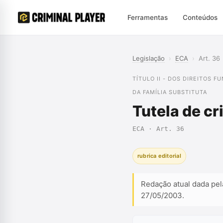
Ferramentas
Conteúdos
Legislação
›
ECA
›
Art. 36
TÍTULO II - DOS DIREITOS 
DA FAMÍLIA SUBSTITUTA
Tutela de c
ECA · Art. 36
rubrica editorial
Redação atual dada pel
27/05/2003.