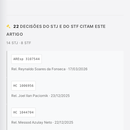
22
DECISÕES DO STJ E DO STF CITAM ESTE
ARTIGO
14 STJ · 8 STF
AREsp 3107544
Rel. Reynaldo Soares da Fonseca · 17/03/2026
HC 1006956
Rel. Joel Ilan Paciornik · 23/12/2025
HC 1044704
Rel. Messod Azulay Neto · 22/12/2025