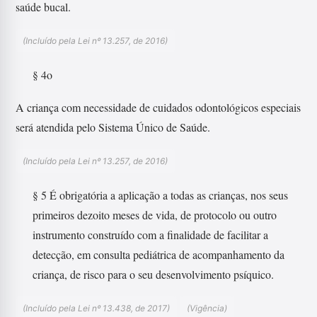
saúde bucal.
(Incluído pela Lei nº 13.257, de 2016)
§ 4o
A criança com necessidade de cuidados odontológicos especiais
será atendida pelo Sistema Único de Saúde.
(Incluído pela Lei nº 13.257, de 2016)
§ 5 É obrigatória a aplicação a todas as crianças, nos seus
primeiros dezoito meses de vida, de protocolo ou outro
instrumento construído com a finalidade de facilitar a
detecção, em consulta pediátrica de acompanhamento da
criança, de risco para o seu desenvolvimento psíquico.
(Incluído pela Lei nº 13.438, de 2017)
(Vigência)