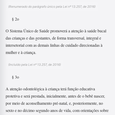
(Renumerado do parágrafo único pela Lei nº 13.257, de 2016)
§ 2o
O Sistema Único de Saúde promoverá a atenção à saúde bucal
das crianças e das gestantes, de forma transversal, integral e
intersetorial com as demais linhas de cuidado direcionadas à
mulher e à criança.
(Incluído pela Lei nº 13.257, de 2016)
§ 3o
A atenção odontológica à criança terá função educativa
protetiva e será prestada, inicialmente, antes de o bebê nascer,
por meio de aconselhamento pré-natal, e, posteriormente, no
sexto e no décimo segundo anos de vida, com orientações sobre