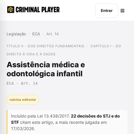
Entrar
Legislação
›
ECA
›
Art. 14
TÍTULO II - DOS DIREITOS FUNDAMENTAIS
CAPÍTULO I - DO
DIREITO À VIDA E À SAÚDE
Assistência médica e
odontológica infantil
ECA · Art. 14
rubrica editorial
Incluído pela Lei 13.438/2017.
22 decisões do STJ e do
STF
citam este artigo, a mais recente julgada em
17/03/2026.