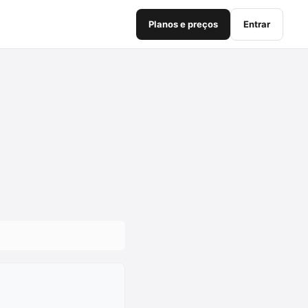
Planos e preços
Entrar