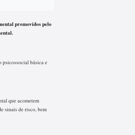
 mental promovidos pelo
ental.
 psicossocial básica e
ental que acometem
e sinais de risco, bem