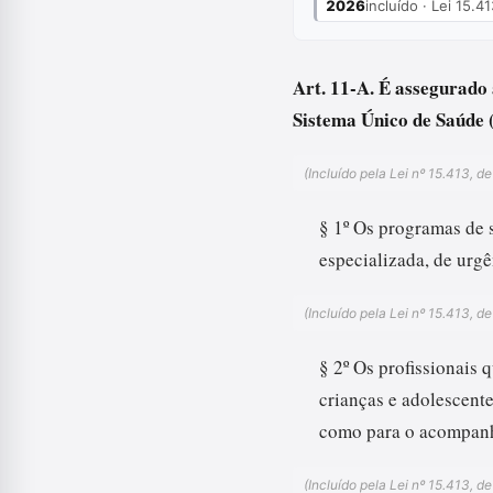
2026
incluído · Lei 15.
Art. 11-A. É assegurado
Sistema Único de Saúde 
(Incluído pela Lei nº 15.413, d
§ 1º Os programas de 
especializada, de urgê
(Incluído pela Lei nº 15.413, d
§ 2º Os profissionais
crianças e adolescente
como para o acompanha
(Incluído pela Lei nº 15.413, d