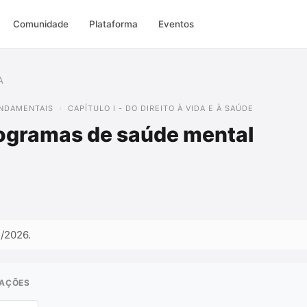
Comunidade
Plataforma
Eventos
A
FUNDAMENTAIS
CAPÍTULO I - DO DIREITO À VIDA E À SAÚDE
ogramas de saúde mental
3/2026.
RAÇÕES