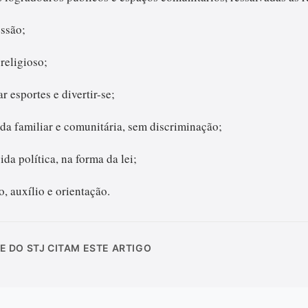
essão;
 religioso;
ar esportes e divertir-se;
ida familiar e comunitária, sem discriminação;
ida política, na forma da lei;
o, auxílio e orientação.
E DO STJ CITAM ESTE ARTIGO