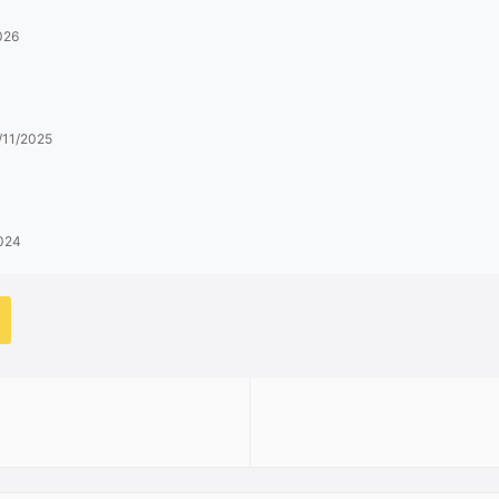
026
/11/2025
2024