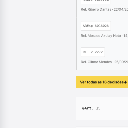
Rel. Ribeiro Dantas · 22/04/2
AREsp 3013023
Rel. Messod Azulay Neto · 14
RE 1212272
Rel. Gilmar Mendes · 25/09/
Ver todas as 16 decisões
Art. 15