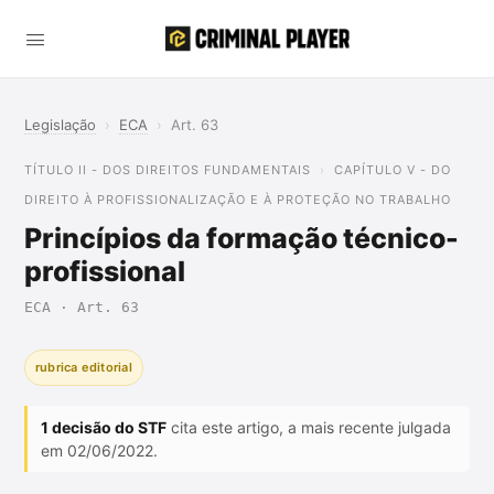
Legislação
›
ECA
›
Art. 63
TÍTULO II - DOS DIREITOS FUNDAMENTAIS
CAPÍTULO V - DO
DIREITO À PROFISSIONALIZAÇÃO E À PROTEÇÃO NO TRABALHO
Princípios da formação técnico-
profissional
ECA · Art. 63
rubrica editorial
1 decisão do STF
cita este artigo, a mais recente julgada
em 02/06/2022.