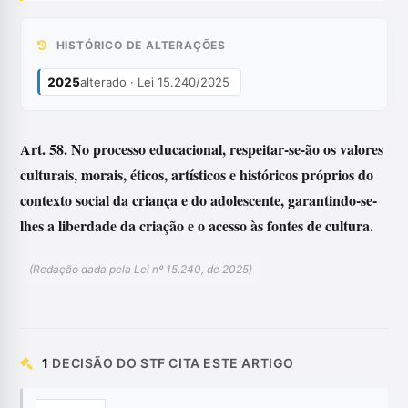
HISTÓRICO DE ALTERAÇÕES
2025
alterado · Lei 15.240/2025
Art. 58. No processo educacional, respeitar-se-ão os valores
culturais, morais, éticos, artísticos e históricos próprios do
contexto social da criança e do adolescente, garantindo-se-
lhes a liberdade da criação e o acesso às fontes de cultura.
(Redação dada pela Lei nº 15.240, de 2025)
1
DECISÃO DO STF CITA ESTE ARTIGO