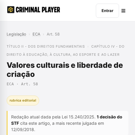
Entrar
Legislação
›
ECA
›
Art. 58
TÍTULO II - DOS DIREITOS FUNDAMENTAIS
CAPÍTULO IV - DO
DIREITO À EDUCAÇÃO, À CULTURA, AO ESPORTE E AO LAZER
Valores culturais e liberdade de
criação
ECA · Art. 58
rubrica editorial
Redação atual dada pela Lei 15.240/2025.
1 decisão do
STF
cita este artigo, a mais recente julgada em
12/09/2018.