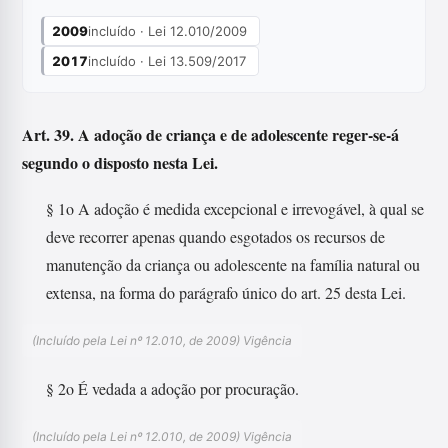
2009
incluído · Lei 12.010/2009
2017
incluído · Lei 13.509/2017
Art. 39. A adoção de criança e de adolescente reger-se-á
segundo o disposto nesta Lei.
§ 1o A adoção é medida excepcional e irrevogável, à qual se
deve recorrer apenas quando esgotados os recursos de
manutenção da criança ou adolescente na família natural ou
extensa, na forma do parágrafo único do art. 25 desta Lei.
(Incluído pela Lei nº 12.010, de 2009) Vigência
§ 2o É vedada a adoção por procuração.
(Incluído pela Lei nº 12.010, de 2009) Vigência