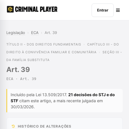
Entrar
Legislação
›
ECA
›
Art. 39
TÍTULO II - DOS DIREITOS FUNDAMENTAIS
CAPÍTULO III - DO
DIREITO À CONVIVÊNCIA FAMILIAR E COMUNITÁRIA
SEÇÃO III -
DA FAMÍLIA SUBSTITUTA
Art. 39
ECA · Art. 39
Incluído pela Lei 13.509/2017.
21 decisões do STJ e do
STF
citam este artigo, a mais recente julgada em
30/03/2026.
HISTÓRICO DE ALTERAÇÕES