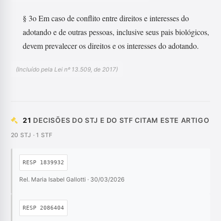
§ 3o Em caso de conflito entre direitos e interesses do
adotando e de outras pessoas, inclusive seus pais biológicos,
devem prevalecer os direitos e os interesses do adotando.
(Incluído pela Lei nº 13.509, de 2017)
21
DECISÕES DO STJ E DO STF CITAM ESTE ARTIGO
20 STJ · 1 STF
RESP 1839932
Rel. Maria Isabel Gallotti · 30/03/2026
RESP 2086404