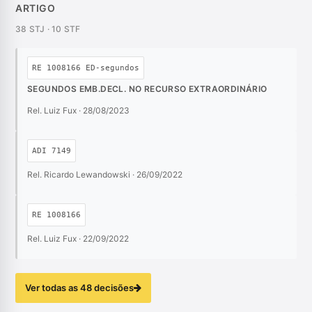
ARTIGO
38 STJ · 10 STF
RE 1008166 ED-segundos
SEGUNDOS EMB.DECL. NO RECURSO EXTRAORDINÁRIO
Rel. Luiz Fux · 28/08/2023
ADI 7149
Rel. Ricardo Lewandowski · 26/09/2022
RE 1008166
Rel. Luiz Fux · 22/09/2022
Ver todas as 48 decisões