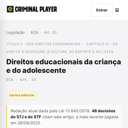
Entrar
Legislação
›
ECA
›
Art. 53
TÍTULO II - DOS DIREITOS FUNDAMENTAIS
CAPÍTULO IV - DO
DIREITO À EDUCAÇÃO, À CULTURA, AO ESPORTE E AO LAZER
Direitos educacionais da criança
e do adolescente
ECA · Art. 53
rubrica editorial
Redação atual dada pela Lei 13.845/2019.
48 decisões
do STJ e do STF
citam este artigo, a mais recente julgada
em 28/08/2023.