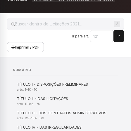
Ir para art.
Ir
Imprimir / PDF
SUMÁRIO
TÍTULO I - DISPOSIÇÕES PRELIMINARES
arts. 1–10 · 10
TÍTULO II - DAS LICITAÇÕES
arts. 11–88 · 79
TÍTULO III - DOS CONTRATOS ADMINISTRATIVOS
arts. 89–154 · 66
TÍTULO IV - DAS IRREGULARIDADES