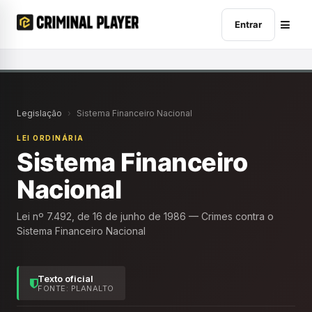
Entrar
Legislação
›
Sistema Financeiro Nacional
LEI ORDINÁRIA
Sistema Financeiro
Nacional
Lei nº 7.492, de 16 de junho de 1986 — Crimes contra o
Sistema Financeiro Nacional
Texto oficial
FONTE: PLANALTO