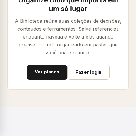
Organize tudo que importa em
um só lugar
A Biblioteca reúne suas coleções de decisões,
conteúdos e ferramentas. Salve referências
enquanto navega e volte a elas quando
precisar — tudo organizado em pastas que
você cria e nomeia.
Ver planos
Fazer login