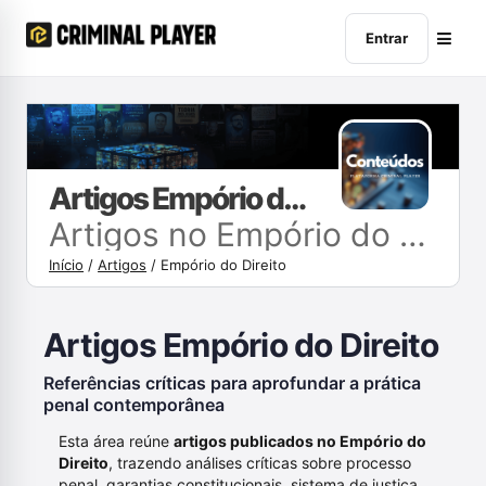
Entrar
Artigos Empório do Direito
Artigos no Empório do Direito
Início
/
Artigos
/
Empório do Direito
Artigos Empório do Direito
Referências críticas para aprofundar a prática
penal contemporânea
Esta área reúne
artigos publicados no Empório do
Direito
, trazendo análises críticas sobre processo
penal, garantias constitucionais, sistema de justiça