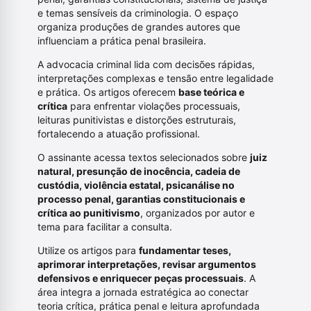
e temas sensíveis da criminologia. O espaço
organiza produções de grandes autores que
influenciam a prática penal brasileira.
A advocacia criminal lida com decisões rápidas,
interpretações complexas e tensão entre legalidade
e prática. Os artigos oferecem
base teórica e
crítica
para enfrentar violações processuais,
leituras punitivistas e distorções estruturais,
fortalecendo a atuação profissional.
O assinante acessa textos selecionados sobre
juiz
natural, presunção de inocência, cadeia de
custódia, violência estatal, psicanálise no
processo penal, garantias constitucionais e
crítica ao punitivismo
, organizados por autor e
tema para facilitar a consulta.
Utilize os artigos para
fundamentar teses,
aprimorar interpretações, revisar argumentos
defensivos e enriquecer peças processuais
. A
área integra a jornada estratégica ao conectar
teoria crítica, prática penal e leitura aprofundada