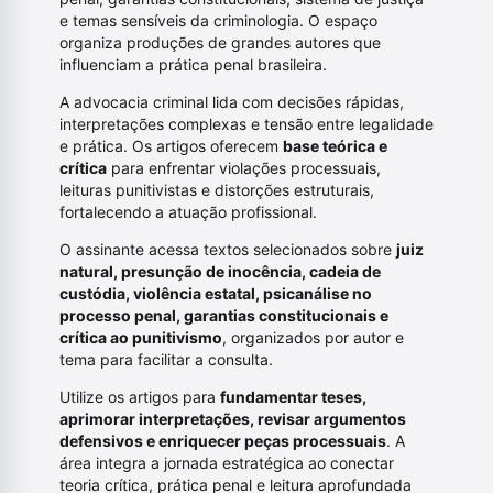
e temas sensíveis da criminologia. O espaço
organiza produções de grandes autores que
influenciam a prática penal brasileira.
A advocacia criminal lida com decisões rápidas,
interpretações complexas e tensão entre legalidade
e prática. Os artigos oferecem
base teórica e
crítica
para enfrentar violações processuais,
leituras punitivistas e distorções estruturais,
fortalecendo a atuação profissional.
O assinante acessa textos selecionados sobre
juiz
natural, presunção de inocência, cadeia de
custódia, violência estatal, psicanálise no
processo penal, garantias constitucionais e
crítica ao punitivismo
, organizados por autor e
tema para facilitar a consulta.
Utilize os artigos para
fundamentar teses,
aprimorar interpretações, revisar argumentos
defensivos e enriquecer peças processuais
. A
área integra a jornada estratégica ao conectar
teoria crítica, prática penal e leitura aprofundada