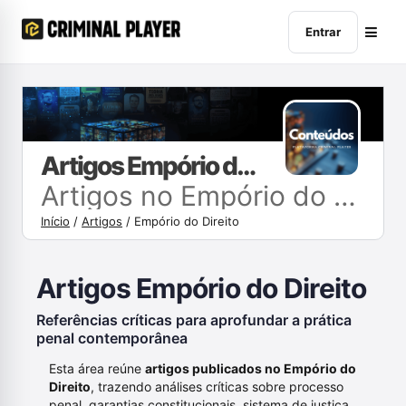
Entrar
Artigos Empório do Direito
Artigos no Empório do Direito
Início
/
Artigos
/
Empório do Direito
Artigos Empório do Direito
Referências críticas para aprofundar a prática
penal contemporânea
Esta área reúne
artigos publicados no Empório do
Direito
, trazendo análises críticas sobre processo
penal, garantias constitucionais, sistema de justiça