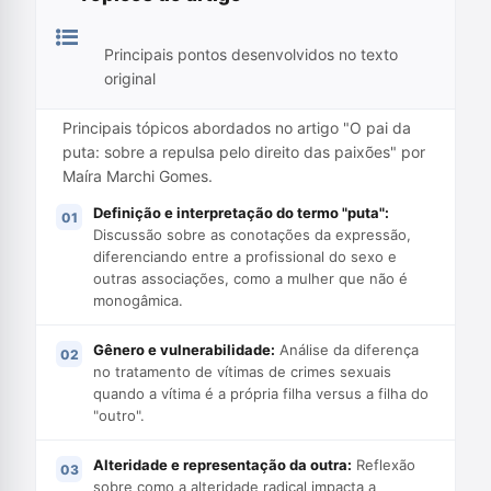
Principais pontos desenvolvidos no texto
original
Principais tópicos abordados no artigo "O pai da
puta: sobre a repulsa pelo direito das paixões" por
Maíra Marchi Gomes.
Definição e interpretação do termo "puta":
Discussão sobre as conotações da expressão,
diferenciando entre a profissional do sexo e
outras associações, como a mulher que não é
monogâmica.
Gênero e vulnerabilidade:
Análise da diferença
no tratamento de vítimas de crimes sexuais
quando a vítima é a própria filha versus a filha do
"outro".
Alteridade e representação da outra:
Reflexão
sobre como a alteridade radical impacta a