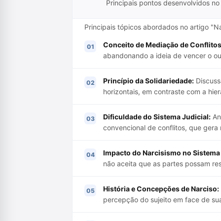
Principais pontos desenvolvidos no 
Principais tópicos abordados no artigo "N
Conceito de Mediação de Conflitos
abandonando a ideia de vencer o ou
Princípio da Solidariedade:
Discussã
horizontais, em contraste com a hiera
Dificuldade do Sistema Judicial:
Aná
convencional de conflitos, que gera
Impacto do Narcisismo no Sistema 
não aceita que as partes possam res
História e Concepções de Narciso:
percepção do sujeito em face de su