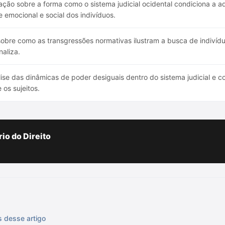
ação sobre a forma como o sistema judicial ocidental condiciona a ad
e emocional e social dos indivíduos.
obre como as transgressões normativas ilustram a busca de indivídu
naliza.
ise das dinâmicas de poder desiguais dentro do sistema judicial e 
 os sujeitos.
io do Direito
s desse artigo