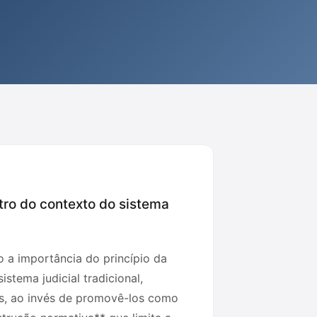
ntro do contexto do sistema
do a importância do princípio da
stema judicial tradicional,
tos, ao invés de promovê-los como