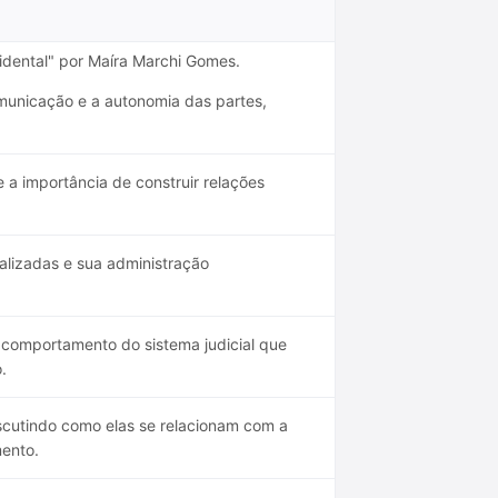
cidental" por Maíra Marchi Gomes.
unicação e a autonomia das partes,
 a importância de construir relações
calizadas e sua administração
comportamento do sistema judicial que
.
scutindo como elas se relacionam com a
mento.