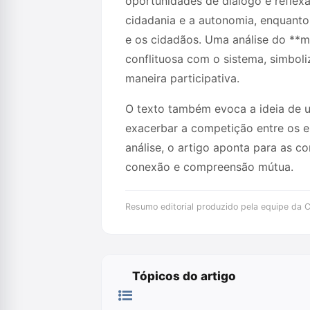
oportunidades de diálogo e reflexã
cidadania e a autonomia, enquanto 
e os cidadãos. Uma análise do **mi
conflituosa com o sistema, simboli
maneira participativa.
O texto também evoca a ideia de um 
exacerbar a competição entre os e
análise, o artigo aponta para as 
conexão e compreensão mútua.
Resumo editorial produzido pela equipe da Cr
Tópicos do artigo