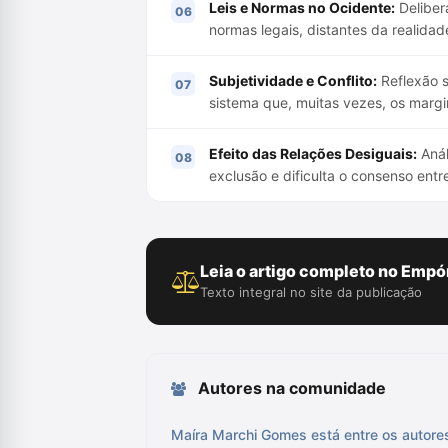
Leis e Normas no Ocidente:
Deliber
normas legais, distantes da realidad
Subjetividade e Conflito:
Reflexão s
sistema que, muitas vezes, os margi
Efeito das Relações Desiguais:
Anál
exclusão e dificulta o consenso entre
Leia o artigo completo no Empór
Texto integral no site da publicação
Autores na comunidade
Maíra Marchi Gomes está entre os autore