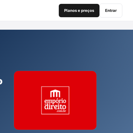
Planos e preços
Entrar
o