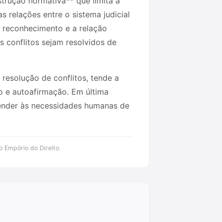
trução normativa** que limita a
 relações entre o sistema judicial
r reconhecimento e a relação
 conflitos sejam resolvidos de
 resolução de conflitos, tende a
o e autoafirmação. Em última
atender às necessidades humanas de
o Empório do Direito.