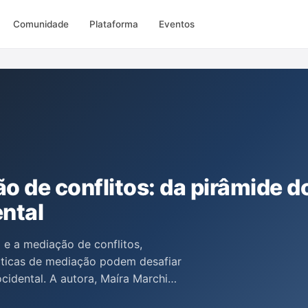
Comunidade
Plataforma
Eventos
o de conflitos: da pirâmide d
ental
 e a mediação de conflitos,
ticas de mediação podem desafiar
ocidental. A autora, Maíra Marchi
e a autonomia das partes