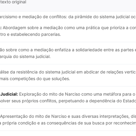
texto original
arcisismo e mediação de conflitos: da pirâmide do sistema judicial o
:
Abordagem sobre a mediação como uma prática que prioriza a com
tro e estabelecendo parcerias.
o sobre como a mediação enfatiza a solidariedade entre as partes e
rquia do sistema judicial.
lise da resistência do sistema judicial em abdicar de relações verti
 mais competições do que soluções.
Judicial:
Exploração do mito de Narciso como uma metáfora para o 
olver seus próprios conflitos, perpetuando a dependência do Estado
Apresentação do mito de Narciso e suas diversas interpretações, di
a própria condição e as consequências de sua busca por reconheci