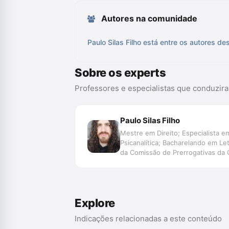
Autores na comunidade
Paulo Silas Filho está entre os autores de
Sobre os experts
Professores e especialistas que conduzir
Paulo Silas Filho
Mestre em Direito; Especialista em
Psicanalítica; Bacharelando em L
da Comissão de Prerrogativas da
da OAB/PR; Membro da Rede Brasile
Explore
Indicações relacionadas a este conteúdo