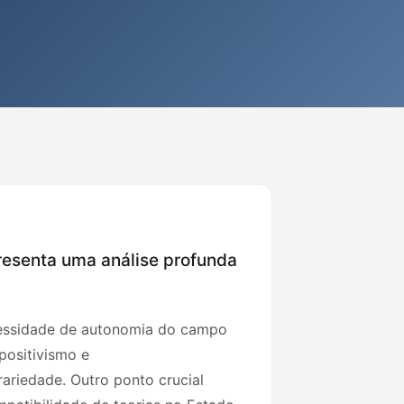
presenta uma análise profunda
ecessidade de autonomia do campo
 positivismo e
rariedade. Outro ponto crucial