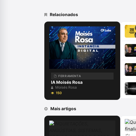
Relacionados
FERRAMENTA
IA Moisés Rosa
Moisés Rosa
150
Mais artigos