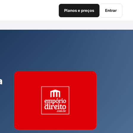
Planos e preços
Entrar
a