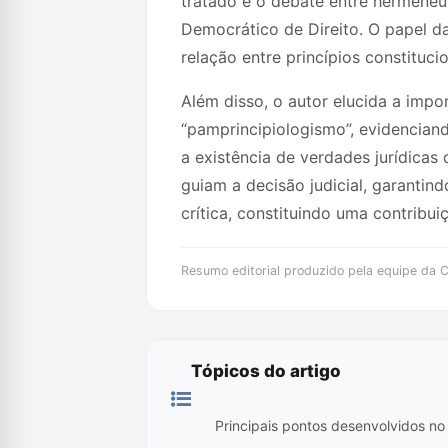
tratado é o debate entre hermenêu
Democrático de Direito. O papel d
relação entre princípios constitucio
Além disso, o autor elucida a impor
“pamprincipiologismo”, evidenciand
a existência de verdades jurídica
guiam a decisão judicial, garantind
crítica, constituindo uma contribu
Resumo editorial produzido pela equipe da Cr
Tópicos do artigo
Principais pontos desenvolvidos no 