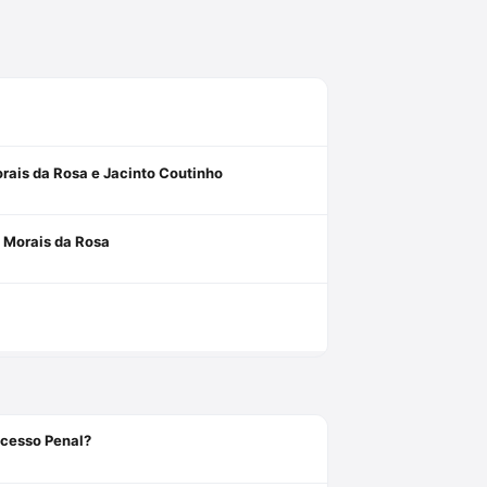
rais da Rosa e Jacinto Coutinho
e Morais da Rosa
ocesso Penal?