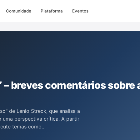
Comunidade
Plataforma
Eventos
 – breves comentários sobre 
o" de Lenio Streck, que analisa a
 uma perspectiva crítica. A partir
iscute temas como
e a necessidade de um Direito