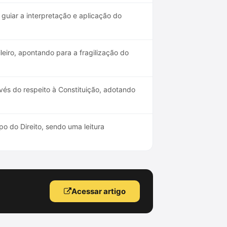
guiar a interpretação e aplicação do
ileiro, apontando para a fragilização do
vés do respeito à Constituição, adotando
po do Direito, sendo uma leitura
Acessar artigo