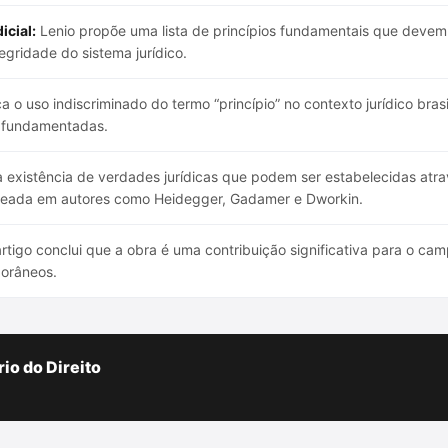
icial:
Lenio propõe uma lista de princípios fundamentais que devem 
egridade do sistema jurídico.
ca o uso indiscriminado do termo “princípio” no contexto jurídico bras
o fundamentadas.
 existência de verdades jurídicas que podem ser estabelecidas atra
seada em autores como Heidegger, Gadamer e Dworkin.
rtigo conclui que a obra é uma contribuição significativa para o cam
porâneos.
io do Direito