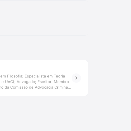
em Filosofia; Especialista em Teoria
ER e UnC); Advogado; Escritor; Membro
o da Comissão de Advocacia Criminal