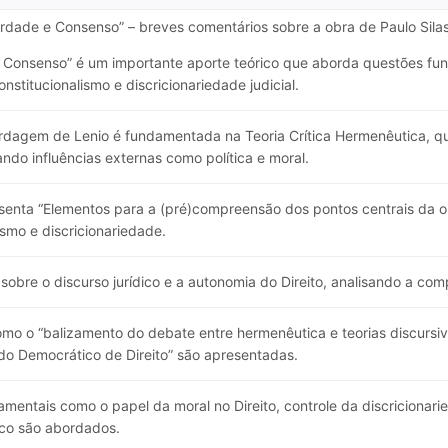
erdade e Consenso” – breves comentários sobre a obra de Paulo Silas
Consenso” é um importante aporte teórico que aborda questões fun
nstitucionalismo e discricionariedade judicial.
dagem de Lenio é fundamentada na Teoria Crítica Hermenêutica, qu
ando influências externas como política e moral.
senta “Elementos para a (pré)compreensão dos pontos centrais da o
ismo e discricionariedade.
sobre o discurso jurídico e a autonomia do Direito, analisando a com
o o “balizamento do debate entre hermenêutica e teorias discursiv
ado Democrático de Direito” são apresentadas.
entais como o papel da moral no Direito, controle da discricionaried
ico são abordados.