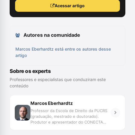
Acessar artigo
Autores na comunidade
Marcos Eberhardtz está entre os autores desse
artigo
Sobre os experts
Professores e especialistas que conduziram este
conteúdo
Marcos Eberhardtz
Professor da Escola de Direito da PUCRS
(graduação, mestrado e doutorado).
Produtor e apresentador do CONECTA
PODCAST em coautoria com Nereu
Giacomolli. Advogado criminal.