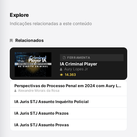
Explore
Indicações relacionadas a este conteúdo
Relacionados
FERRAMENTA
IA Criminal Player
Aury Lopes Jr
14.363
Perspectivas do Processo Penal em 2024 com Aury Lopes Jr e Alexandre Morais da Rosa
Alexandre Morais da Rosa
IA Juris STJ Assunto Inquérito Policial
IA Juris STJ Assunto Prazos
IA Juris STJ Assunto Provas