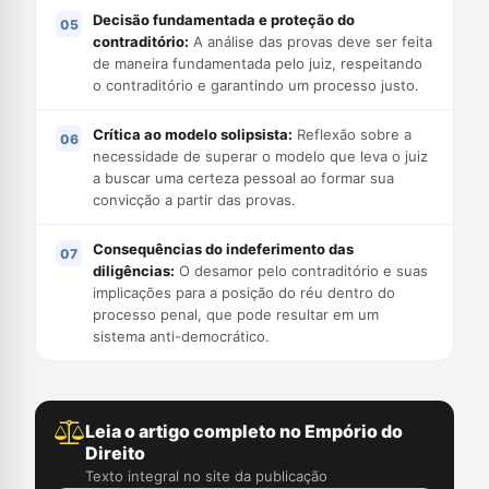
Decisão fundamentada e proteção do
contraditório:
A análise das provas deve ser feita
de maneira fundamentada pelo juiz, respeitando
o contraditório e garantindo um processo justo.
Crítica ao modelo solipsista:
Reflexão sobre a
necessidade de superar o modelo que leva o juiz
a buscar uma certeza pessoal ao formar sua
convicção a partir das provas.
Consequências do indeferimento das
diligências:
O desamor pelo contraditório e suas
implicações para a posição do réu dentro do
processo penal, que pode resultar em um
sistema anti-democrático.
Leia o artigo completo no Empório do
Direito
Texto integral no site da publicação