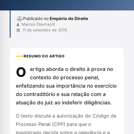
e defende a necessidade de um sistema que garanta o direito à
prova como um ...
Publicado no
Empório do Direito
Marcos Eberhardt
11 de setembro de 2015
RESUMO DO ARTIGO
O
artigo aborda o direito à prova no
contexto do processo penal,
enfatizando sua importância no exercício
do contraditório e sua relação com a
atuação do juiz ao indeferir diligências.
O texto discute a autorização do Código de
Processo Penal (CPP) para que o
magistrado decida sobre a relevância e a