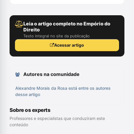
Leia o artigo completo no Empório do
Direito
Texto integral no site da publicação
Acessar artigo
Autores na comunidade
Alexandre Morais da Rosa está entre os autores
desse artigo
Sobre os experts
Professores e especialistas que conduziram este
conteúdo