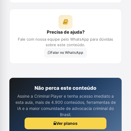
Precisa de ajuda?
Fale com nossa equipe pelo WhatsApp para dúvidas
sobre este conteúdo.
Falar no WhatsApp
Não perca este conteúdo
Assine a Criminal Player e tenha acesso imediato a
esta aula, mais de 4.900 conteúdos, ferramentas de
IA e a maior comunidade de advocacia criminal do
Brasil.
Ver planos