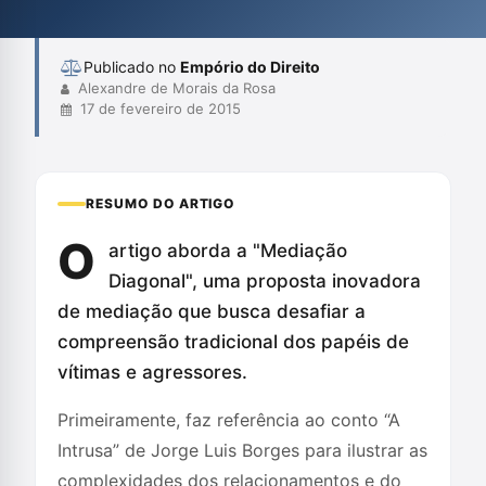
pragmática em conflitos. Além disso, é abordada a crítica à
instrumentalização da mediação pel...
Publicado no
Empório do Direito
Alexandre de Morais da Rosa
17 de fevereiro de 2015
RESUMO DO ARTIGO
O
artigo aborda a "Mediação
Diagonal", uma proposta inovadora
de mediação que busca desafiar a
compreensão tradicional dos papéis de
vítimas e agressores.
Primeiramente, faz referência ao conto “A
Intrusa” de Jorge Luis Borges para ilustrar as
complexidades dos relacionamentos e do