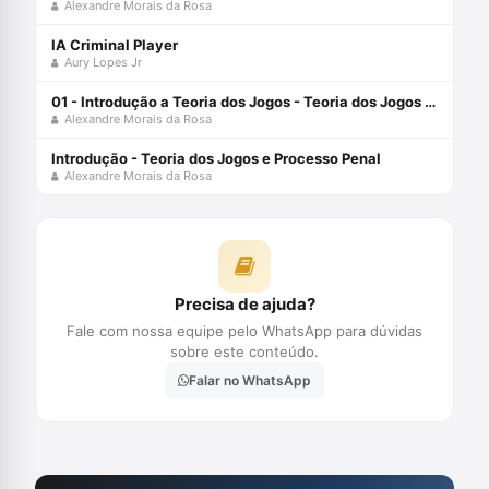
Alexandre Morais da Rosa
IA Criminal Player
Aury Lopes Jr
01 - Introdução a Teoria dos Jogos - Teoria dos Jogos e Processo Penal
Alexandre Morais da Rosa
Introdução - Teoria dos Jogos e Processo Penal
Alexandre Morais da Rosa
Precisa de ajuda?
Fale com nossa equipe pelo WhatsApp para dúvidas
sobre este conteúdo.
Falar no WhatsApp