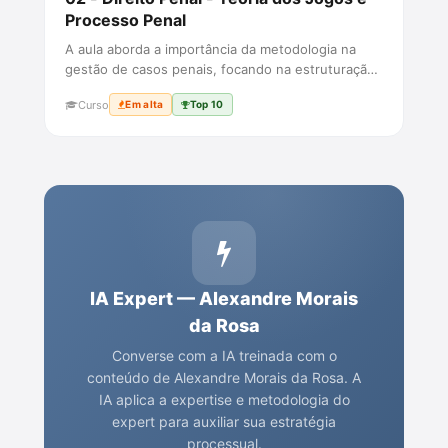
Processo Penal
A aula aborda a importância da metodologia na
gestão de casos penais, focando na estruturação
do conhecimento e na di...
Curso
Em alta
Top 10
IA Expert — Alexandre Morais
da Rosa
Converse com a IA treinada com o
conteúdo de Alexandre Morais da Rosa. A
IA aplica a expertise e metodologia do
expert para auxiliar sua estratégia
processual.