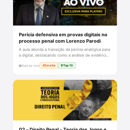
Perícia defensiva em provas digitais no
processo penal com Lorenzo Parodi
A aula aborda a transição da perícia analógica para
a digital, destacando como a análise de evidências
digitais é cru...
Aula ao vivo
Em alta
Top 10
02 - Direito Penal - Teoria dos Jogos e