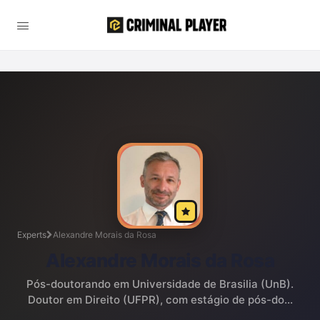
Experts
Alexandre Morais da Rosa
Alexandre Morais da Rosa
Pós-doutorando em Universidade de Brasilia (UnB).
Doutor em Direito (UFPR), com estágio de pós-do...