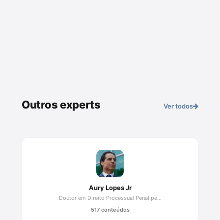
Outros experts
Ver todos
Aury Lopes Jr
Doutor em Direito Processual Penal pe...
517 conteúdos