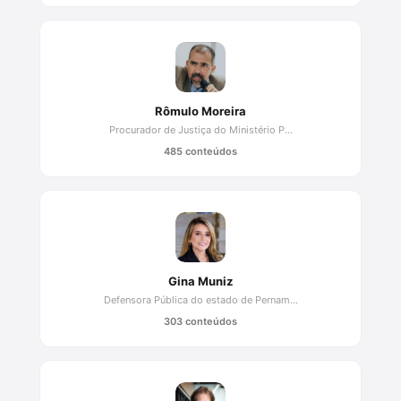
Rômulo Moreira
Procurador de Justiça do Ministério P...
485 conteúdos
Gina Muniz
Defensora Pública do estado de Pernam...
303 conteúdos