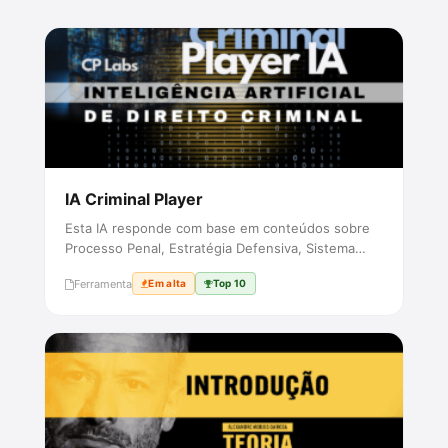
IA Criminal Player
Esta IA responde com base em conteúdos sobre
Processo Penal, Estratégia Defensiva, Sistema
Acusatório, Pacote Anticri...
Ferramenta
Em alta
Top 10