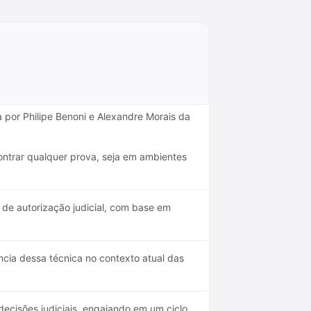
 por Philipe Benoni e Alexandre Morais da
contrar qualquer prova, seja em ambientes
de autorização judicial, com base em
ncia dessa técnica no contexto atual das
ecisões judiciais, engajando em um ciclo