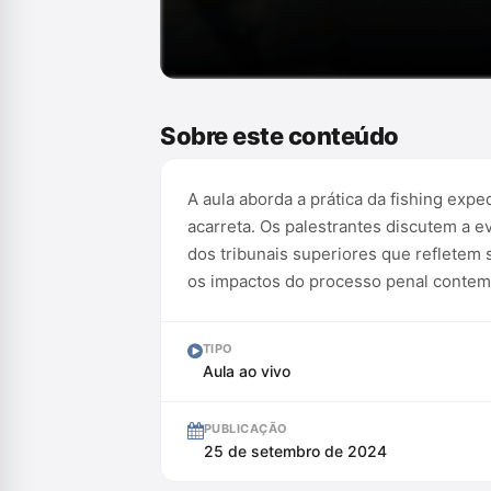
Conteúdo exclusivo para assinantes
Sobre este conteúdo
A aula aborda a prática da fishing exp
acarreta. Os palestrantes discutem a 
dos tribunais superiores que refletem
os impactos do processo penal contem
TIPO
Aula ao vivo
PUBLICAÇÃO
25 de setembro de 2024