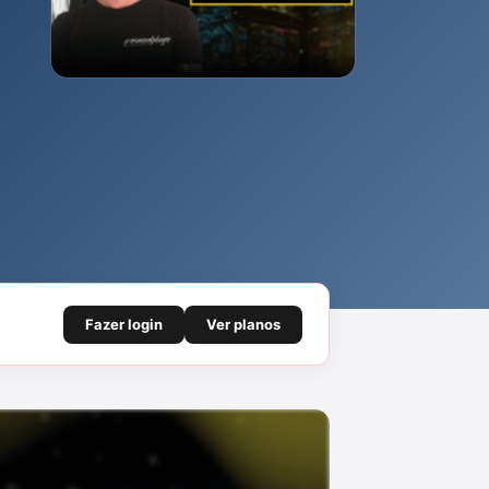
Fazer login
Ver planos