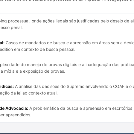
ng processual, onde ações ilegais são justificadas pelo desejo de a
cesso penal.
al:
Casos de mandados de busca e apreensão em áreas sem a devid
edition em contexto de busca pessoal.
lexidade do manejo de provas digitais e a inadequação das práticas
da mídia e a exposição de provas.
ídicas:
A análise das decisões do Supremo envolvendo o COAF e o c
ção da lei ao contexto atual.
de Advocacia:
A problemática da busca e apreensão em escritórios le
er apreendidos.