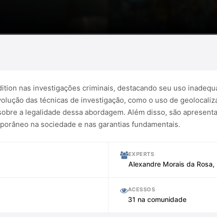
edition nas investigações criminais, destacando seu uso inadequ
evolução das técnicas de investigação, como o uso de geolocali
 sobre a legalidade dessa abordagem. Além disso, são apresenta
porâneo na sociedade e nas garantias fundamentais.
EXPERTS
Alexandre Morais da Rosa, 
ACESSOS
31 na comunidade