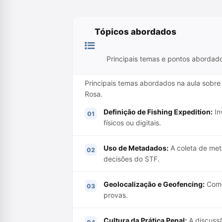
Tópicos abordados
Principais temas e pontos abordad
Principais temas abordados na aula sobre 
Rosa.
Definição de Fishing Expedition:
In
físicos ou digitais.
Uso de Metadados:
A coleta de met
decisões do STF.
Geolocalização e Geofencing:
Como 
provas.
Cultura da Prática Penal:
A discussã