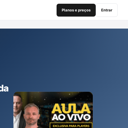
Planos e preços
Entrar
da