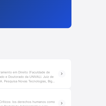
ramento em Direito (Faculdade de
ado e Doutorado da UNIVALI. Juiz de
-IA. Pesquisa Novas Tecnologias, Big
tiva transdisciplinar. Coordena o Grupo
 Críticos: los derechos humanos como