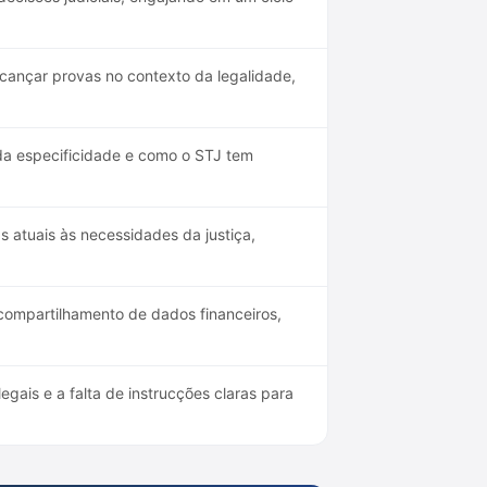
lcançar provas no contexto da legalidade,
a especificidade e como o STJ tem
 atuais às necessidades da justiça,
ompartilhamento de dados financeiros,
gais e a falta de instrucções claras para