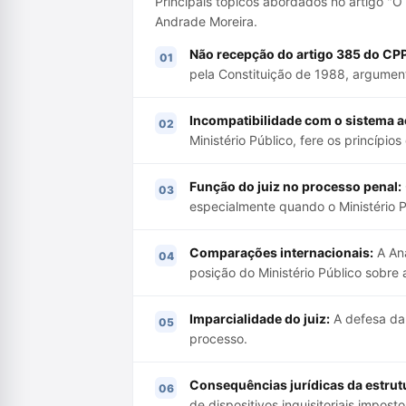
Principais tópicos abordados no artigo "O
Andrade Moreira.
Não recepção do artigo 385 do CPP
pela Constituição de 1988, argument
Incompatibilidade com o sistema a
Ministério Público, fere os princípio
Função do juiz no processo penal:
especialmente quando o Ministério P
Comparações internacionais:
A Ana
posição do Ministério Público sobre
Imparcialidade do juiz:
A defesa da 
processo.
Consequências jurídicas da estrut
de dispositivos inquisitoriais impost