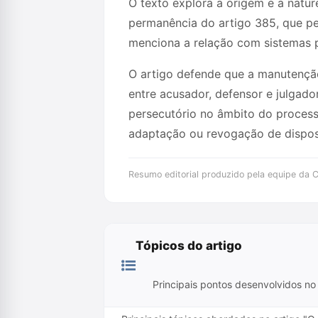
O texto explora a origem e a natur
permanência do artigo 385, que pe
menciona a relação com sistemas p
O artigo defende que a manutenção
entre acusador, defensor e julgador
persecutório no âmbito do processo
adaptação ou revogação de disposi
Resumo editorial produzido pela equipe da Cr
Tópicos do artigo
Principais pontos desenvolvidos no 