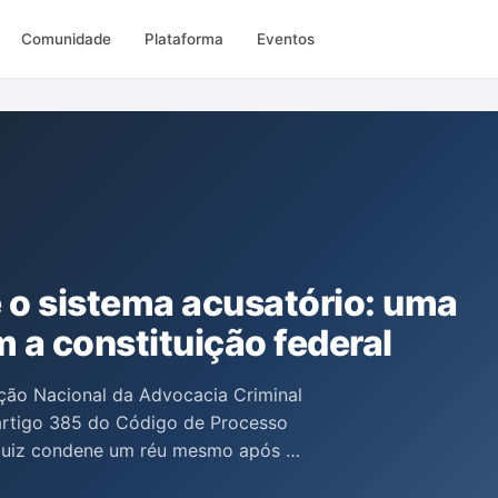
Comunidade
Plataforma
Eventos
e o sistema acusatório: uma
 a constituição federal
ção Nacional da Advocacia Criminal
 artigo 385 do Código de Processo
 juiz condene um réu mesmo após o
 uma violação dos princípios do