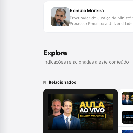
Rômulo Moreira
Procurador de Justiça do Ministé
Processo Penal pela Universidade
Explore
Indicações relacionadas a este conteúdo
Relacionados