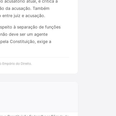
 acusatório atual, e critica a
nião da acusação. Também
entre juiz e acusação.
espeito à separação de funções
iz não deve ser um agente
pela Constituição, exige a
o Empório do Direito.