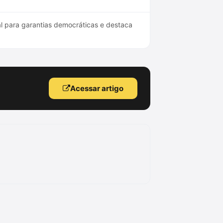
l para garantias democráticas e destaca
Acessar artigo