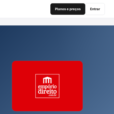
Planos e preços
Entrar