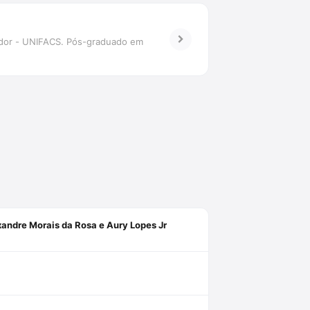
vador - UNIFACS. Pós-graduado em
xandre Morais da Rosa e Aury Lopes Jr