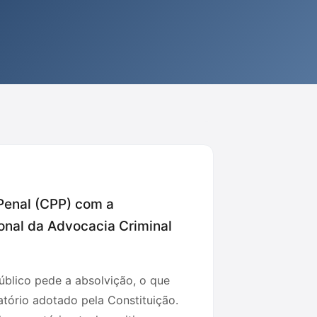
 Penal (CPP) com a
onal da Advocacia Criminal
úblico pede a absolvição, o que
atório adotado pela Constituição.