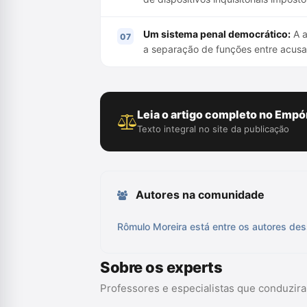
Um sistema penal democrático:
A a
a separação de funções entre acusa
Leia o artigo completo no Empór
Texto integral no site da publicação
Autores na comunidade
Rômulo Moreira está entre os autores des
Sobre os experts
Professores e especialistas que conduzir