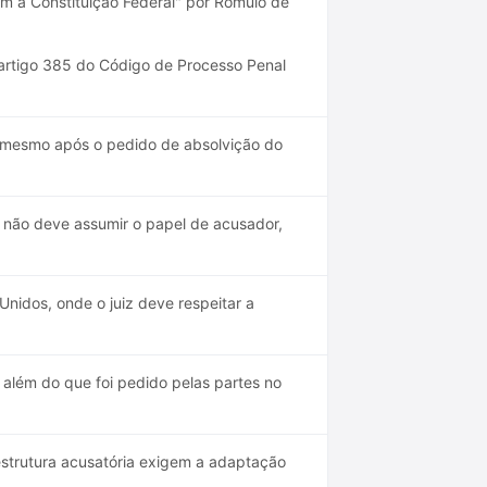
om a Constituição Federal" por Rômulo de
artigo 385 do Código de Processo Penal
, mesmo após o pedido de absolvição do
; não deve assumir o papel de acusador,
nidos, onde o juiz deve respeitar a
 além do que foi pedido pelas partes no
strutura acusatória exigem a adaptação