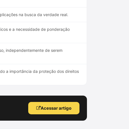
plicações na busca da verdade real.
áticos e a necessidade de ponderação
esso, independentemente de serem
do a importância da proteção dos direitos
Acessar artigo