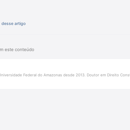
s desse artigo
am este conteúdo
Universidade Federal do Amazonas desde 2013. Doutor em Direito Cons