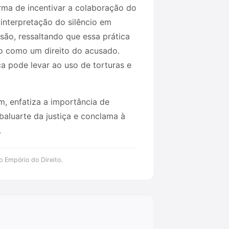
ma de incentivar a colaboração do
interpretação do silêncio em
são, ressaltando que essa prática
o como um direito do acusado.
ca pode levar ao uso de torturas e
m, enfatiza a importância de
baluarte da justiça e conclama à
.
o Empório do Direito.