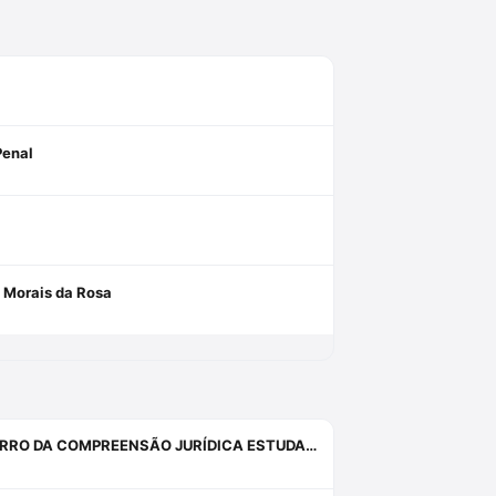
Penal
e Morais da Rosa
INQUIETAÇÕES, ANGÚSTIAS, SISTEMAS, PROVAS, DIREITO E O ERRO DA COMPREENSÃO JURÍDICA ESTUDANDO APENAS O DIREITO.