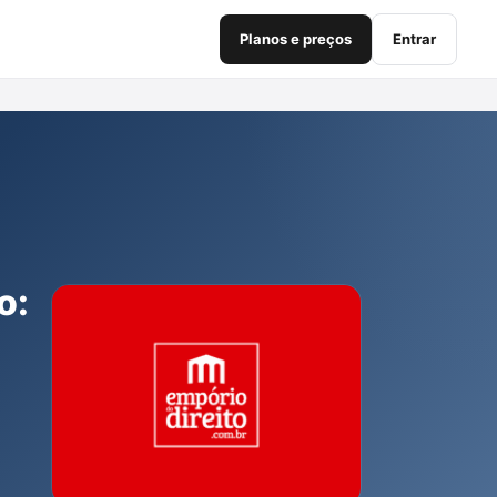
Planos e preços
Entrar
o: