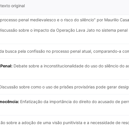
texto original
 processo penal medievalesco e o risco do silêncio" por Maurilio Cas
iscussão sobre o impacto da Operação Lava Jato no sistema penal e
a da busca pela confissão no processo penal atual, comparando-a co
Penal:
Debate sobre a inconstitucionalidade do uso do silêncio do 
iscussão sobre como o uso de prisões provisórias pode gerar desig
inocência:
Enfatização da importância do direito do acusado de per
ão sobre a adoção de uma visão punitivista e a necessidade de resc