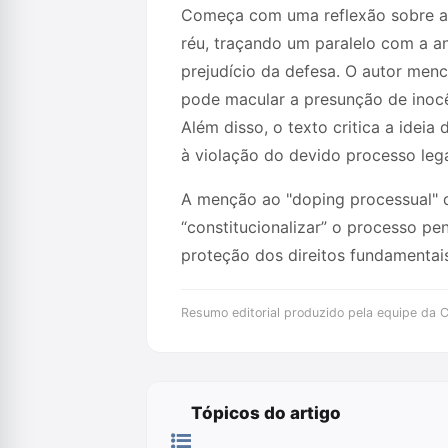
Começa com uma reflexão sobre a 
réu, traçando um paralelo com a a
prejudício da defesa. O autor menc
pode macular a presunção de inoc
Além disso, o texto critica a ideia
à violação do devido processo lega
A menção ao "doping processual" d
“constitucionalizar” o processo pe
proteção dos direitos fundamentai
Resumo editorial produzido pela equipe da Cr
Tópicos do artigo