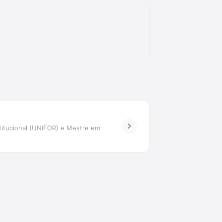
titucional (UNIFOR) e Mestre em