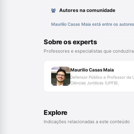
Autores na comunidade
Maurilio Casas Maia está entre os autore
Sobre os experts
Professores e especialistas que conduzir
Maurilio Casas Maia
Defensor Público e Professor da 
Ciências Jurídicas (UPFB).
Explore
Indicações relacionadas a este conteúdo