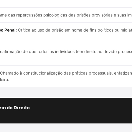
me das repercussões psicológicas das prisões provisórias e suas im
so Penal:
Crítica ao uso da prisão em nome de fins políticos ou midi
eafirmação de que todos os indivíduos têm direito ao devido proc
Chamado à constitucionalização das práticas processuais, enfatizan
eiro.
io do Direito