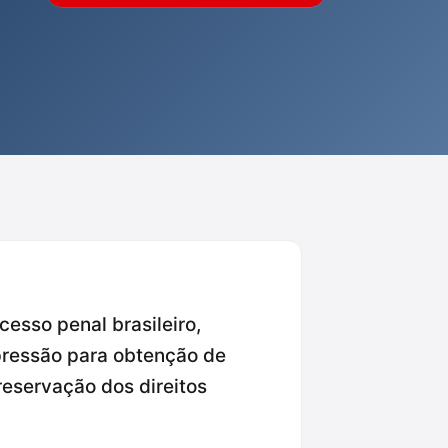
esso penal brasileiro,
pressão para obtenção de
reservação dos direitos