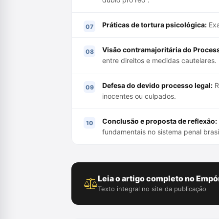
Práticas de tortura psicológica:
Exa
Visão contramajoritária do Proces
entre direitos e medidas cautelares.
Defesa do devido processo legal:
R
inocentes ou culpados.
Conclusão e proposta de reflexão:
fundamentais no sistema penal brasil
Leia o artigo completo no Empór
Texto integral no site da publicação