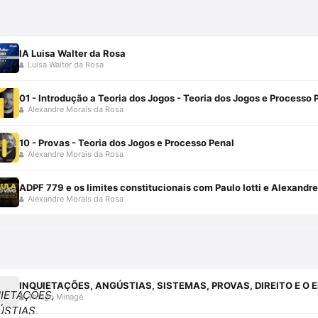
IA Luisa Walter da Rosa
Luisa Walter da Rosa
01 - Introdução a Teoria dos Jogos - Teoria dos Jogos e Processo 
Alexandre Morais da Rosa
10 - Provas - Teoria dos Jogos e Processo Penal
Alexandre Morais da Rosa
ADPF 779 e os limites constitucionais com Paulo Iotti e Alexandr
Alexandre Morais da Rosa
Thiago Minagé