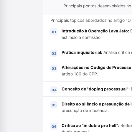
Principais pontos desenvolvidos no 
Principais tópicos abordados no artigo "O
Introdução à Operação Lava Jato:
D
estímulo à confissão.
Prática inquisitorial:
Análise crític
Alterações no Código de Processo 
artigo 186 do CPP.
Conceito de "doping processual":
D
Direito ao silêncio e presunção de 
presunção de inocência.
Critica ao "in dubio pro hell":
Reflex
dubio pro reo".