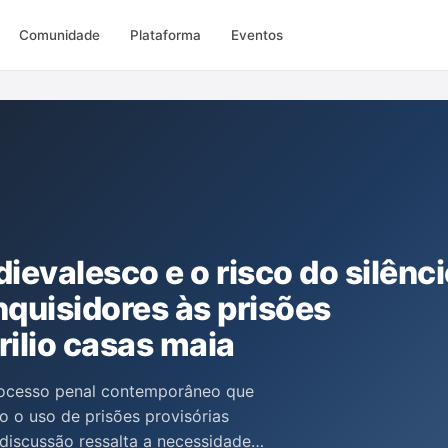
Comunidade
Plataforma
Eventos
evalesco e o risco do silênci
quisidores às prisões
rilio casas maia
processo penal contemporâneo que
o o uso de prisões provisórias
 discussão ressalta a necessidade