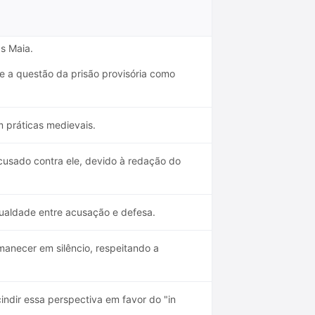
as Maia.
 a questão da prisão provisória como
m práticas medievais.
acusado contra ele, devido à redação do
ualdade entre acusação e defesa.
manecer em silêncio, respeitando a
indir essa perspectiva em favor do "in