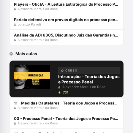
Players - OficIA - A Leitura Estratégica do Processo Penal com Alexandre Morais da Rosa
Alexandre Morais da Rosa
Perícia defensiva em provas digitais no processo penal com Lorenzo Parodi
Lorenzo Parodi
Análise da ADI 6305, Discutindo Juiz das Garantias no Brasil com Alexandre Morais da Rosa
Alexandre Morais da Rosa
Mais aulas
CURSO
Introdução - Teoria dos Jogos
e Processo Penal
Alexandre Morais da Rosa
731
11 - Medidas Cautelares - Teoria dos Jogos e Processo Penal
Alexandre Morais da Rosa
03 - Processo Penal - Teoria dos Jogos e Processo Penal
Alexandre Morais da Rosa