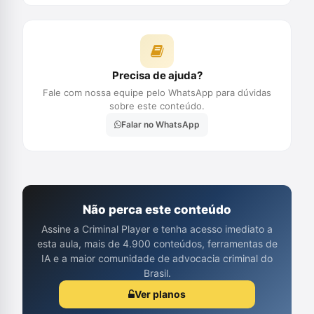
Precisa de ajuda?
Fale com nossa equipe pelo WhatsApp para dúvidas
sobre este conteúdo.
Falar no WhatsApp
Não perca este conteúdo
Assine a Criminal Player e tenha acesso imediato a
esta aula, mais de 4.900 conteúdos, ferramentas de
IA e a maior comunidade de advocacia criminal do
Brasil.
Ver planos