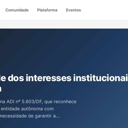
Comunidade
Plataforma
Eventos
de dos interesses instituciona
a
 na ADI nº 5.603/DF, que reconhece
o entidade autônoma com
 necessidade de garantir a
tucionais da Defensoria,