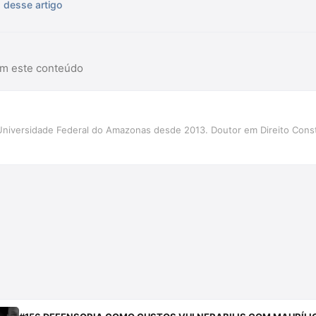
s desse artigo
am este conteúdo
Universidade Federal do Amazonas desde 2013. Doutor em Direito Cons