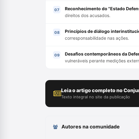
Reconhecimento do "Estado Defens
direitos dos acusados.
Princípios de diálogo interinstituci
corresponsabilidade nas ações.
Desafios contemporâneos da Defen
vulneráveis perante medições exter
Leia o artigo completo no Conju
Texto integral no site da publicação
Autores na comunidade