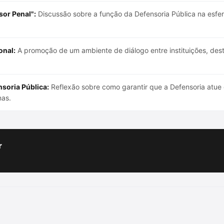
or Penal":
Discussão sobre a função da Defensoria Pública na esfer
onal:
A promoção de um ambiente de diálogo entre instituições, des
soria Pública:
Reflexão sobre como garantir que a Defensoria atue 
nas.
r