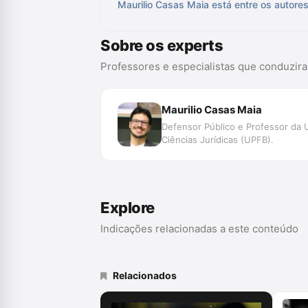
Maurilio Casas Maia está entre os autore
Sobre os experts
Professores e especialistas que conduzir
Maurilio Casas Maia
Defensor Público e Professor da 
Ciências Jurídicas (UPFB).
Explore
Indicações relacionadas a este conteúdo
Relacionados