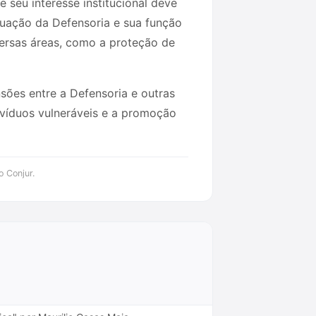
 seu interesse institucional deve
tuação da Defensoria e sua função
ersas áreas, como a proteção de
nsões entre a Defensoria e outras
divíduos vulneráveis e a promoção
o Conjur.