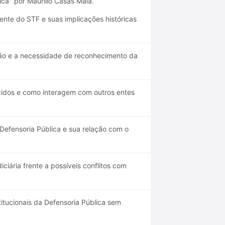
lica" por Maurilio Casas Maia.
ente do STF e suas implicações históricas
ião e a necessidade de reconhecimento da
cidos e como interagem com outros entes
Defensoria Pública e sua relação com o
iária frente a possíveis conflitos com
itucionais da Defensoria Pública sem