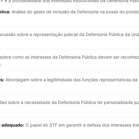
 e a (in)visibilidade dos interesses institucionais da Defensoria Púb
lica:
Análise do gesto de inclusão da Defensoria na posse do presid
scussão sobre a representação judicial da Defensoria Pública da Un
sobre como os interesses da Defensoria Pública devem ser reconhe
.
s:
Abordagem sobre a legitimidade das funções representativas da 
es sobre a necessidade da Defensoria Pública ter personalidade judic
o adequado:
O papel do STF em garantir a defesa dos interesses inst