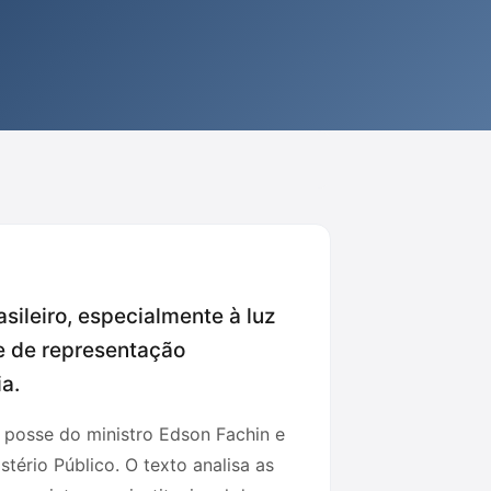
asileiro, especialmente à luz
e de representação
a.
a posse do ministro Edson Fachin e
tério Público. O texto analisa as