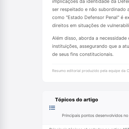
implicações da identidade da Defen
ser respeitado e não subordinado 
como "Estado Defensor Penal" é e
direitos em situações de vulnerabil
Além disso, aborda a necessidade d
instituições, assegurando que a at
de seus fins constitucionais.
Resumo editorial produzido pela equipe da Cr
Tópicos do artigo
Principais pontos desenvolvidos no 