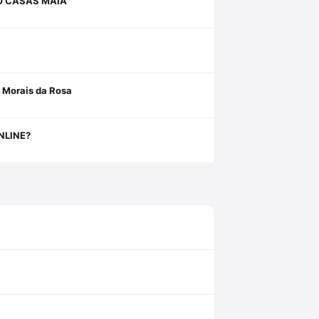
O CASAS MAIA
e Morais da Rosa
NLINE?