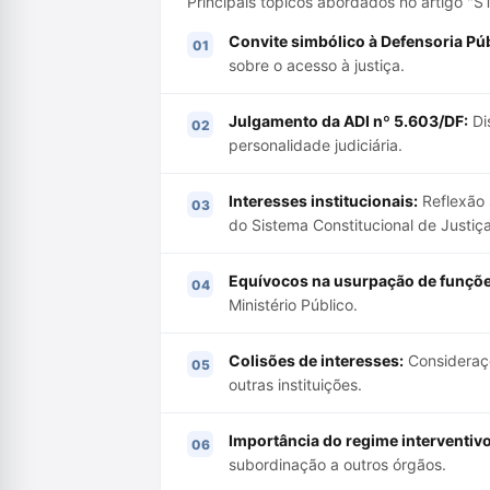
Principais tópicos abordados no artigo "STF
Convite simbólico à Defensoria Púb
sobre o acesso à justiça.
Julgamento da ADI nº 5.603/DF:
Di
personalidade judiciária.
Interesses institucionais:
Reflexão 
do Sistema Constitucional de Justiça
Equívocos na usurpação de funçõe
Ministério Público.
Colisões de interesses:
Consideraçõ
outras instituições.
Importância do regime interventiv
subordinação a outros órgãos.