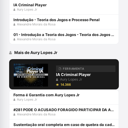
IA Criminal Player
Aury Lopes Jr
Introdução - Teoria dos Jogos e Processo Penal
Alexandre Morais da Rosa
01 - Introdução a Teoria dos Jogos - Teoria dos Jogos e Processo Penal
Alexandre Morais da Rosa
Mais de Aury Lopes Jr
FERRAMENTA
IA Criminal Player
Aury Lopes Jr
14.366
Forma é Garantia com Aury Lopes Jr
Aury Lopes Jr
#281 PODE O ACUSADO FORAGIDO PARTICIPAR DA AUDIÊNCIA ONLINE?
Alexandre Morais da Rosa
Sustentação oral completa em caso de quebra da cadeia de custódia da prova digital com Aury Lopes Jr