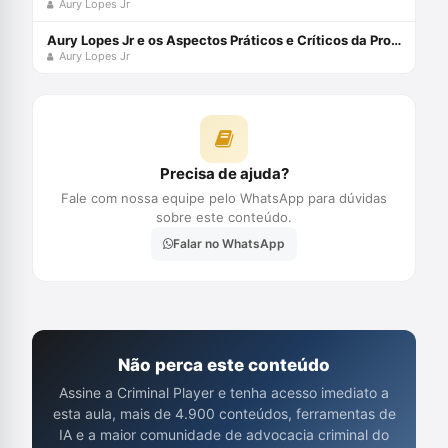
Aury Lopes Jr
Aury Lopes Jr e os Aspectos Práticos e Críticos da Prova Penal
Aury Lopes Jr
Precisa de ajuda?
Fale com nossa equipe pelo WhatsApp para dúvidas
sobre este conteúdo.
Falar no WhatsApp
Não perca este conteúdo
Assine a Criminal Player e tenha acesso imediato a
esta aula, mais de 4.900 conteúdos, ferramentas de
IA e a maior comunidade de advocacia criminal do