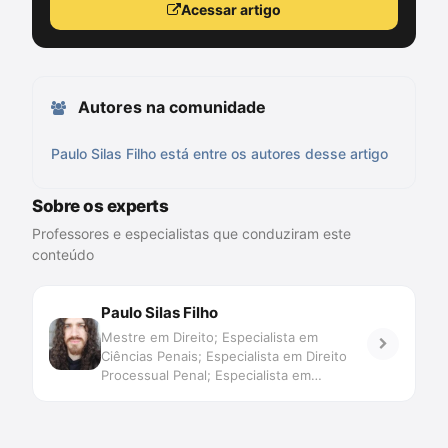
Acessar artigo
Autores na comunidade
Paulo Silas Filho está entre os autores desse artigo
Sobre os experts
Professores e especialistas que conduziram este
conteúdo
Paulo Silas Filho
Mestre em Direito; Especialista em
Ciências Penais; Especialista em Direito
Processual Penal; Especialista em
Filosofia; Especialista em Teoria
Psicanalítica; Bacharelando em Letras
(Português); Professor de Processo Penal