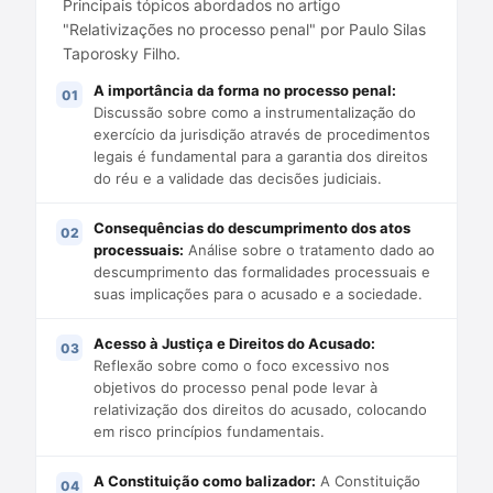
Principais tópicos abordados no artigo
"Relativizações no processo penal" por Paulo Silas
Taporosky Filho.
A importância da forma no processo penal:
Discussão sobre como a instrumentalização do
exercício da jurisdição através de procedimentos
legais é fundamental para a garantia dos direitos
do réu e a validade das decisões judiciais.
Consequências do descumprimento dos atos
processuais:
Análise sobre o tratamento dado ao
descumprimento das formalidades processuais e
suas implicações para o acusado e a sociedade.
Acesso à Justiça e Direitos do Acusado:
Reflexão sobre como o foco excessivo nos
objetivos do processo penal pode levar à
relativização dos direitos do acusado, colocando
em risco princípios fundamentais.
A Constituição como balizador:
A Constituição