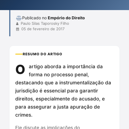
formalidade pode comprometer a justiça. Essa análise convida à
reflexão sobre os funda...
Publicado no
Empório do Direito
Paulo Silas Taporosky Filho
05 de fevereiro de 2017
RESUMO DO ARTIGO
O
artigo aborda a importância da
forma no processo penal,
destacando que a instrumentalização da
jurisdição é essencial para garantir
direitos, especialmente do acusado, e
para assegurar a justa apuração de
crimes.
Ele discute as implicações do