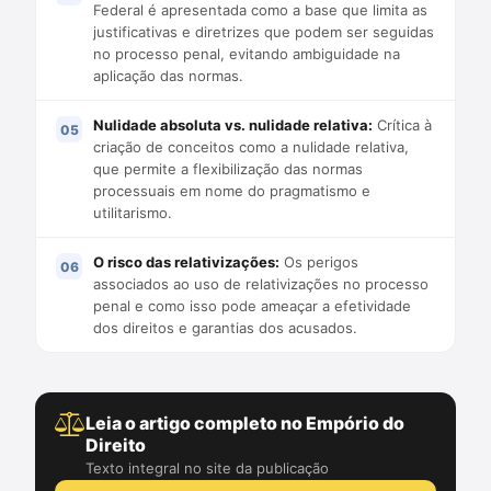
Federal é apresentada como a base que limita as
justificativas e diretrizes que podem ser seguidas
no processo penal, evitando ambiguidade na
aplicação das normas.
Nulidade absoluta vs. nulidade relativa:
Crítica à
criação de conceitos como a nulidade relativa,
que permite a flexibilização das normas
processuais em nome do pragmatismo e
utilitarismo.
O risco das relativizações:
Os perigos
associados ao uso de relativizações no processo
penal e como isso pode ameaçar a efetividade
dos direitos e garantias dos acusados.
Leia o artigo completo no Empório do
Direito
Texto integral no site da publicação