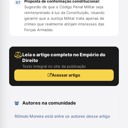
Proposta de conformação constitucional:
Sugestão de que o Código Penal Militar seja
reinterpretado à luz da Constituição, visando
garantir que a Justiça Militar trate apenas de
crimes que realmente atinjam interesses das
Forças Armadas.
Leia o artigo completo no Empório do
Direito
Texto integral no site da publicação
Acessar artigo
Autores na comunidade
Rômulo Moreira está entre os autores desse artigo