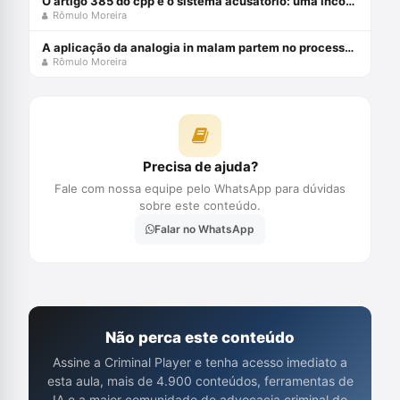
O artigo 385 do cpp e o sistema acusatório: uma incompatiblidade com a constituição federal
Rômulo Moreira
A aplicação da analogia in malam partem no processo penal brasileiro
Rômulo Moreira
Precisa de ajuda?
Fale com nossa equipe pelo WhatsApp para dúvidas
sobre este conteúdo.
Falar no WhatsApp
Não perca este conteúdo
Assine a Criminal Player e tenha acesso imediato a
esta aula, mais de 4.900 conteúdos, ferramentas de
IA e a maior comunidade de advocacia criminal do