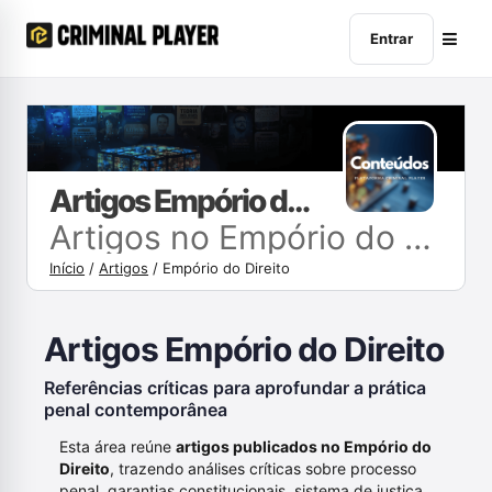
Entrar
Artigos Empório do Direito
Artigos no Empório do Direito
Início
/
Artigos
/
Empório do Direito
Artigos Empório do Direito
Referências críticas para aprofundar a prática
penal contemporânea
Esta área reúne
artigos publicados no Empório do
Direito
, trazendo análises críticas sobre processo
penal, garantias constitucionais, sistema de justiça