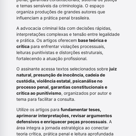
e temas sensíveis da criminologia. O espaço
organiza produções de grandes autores que
influenciam a prática penal brasileira.
A advocacia criminal lida com decisões rápidas,
interpretações complexas e tensão entre legalidade
e prática. Os artigos oferecem
base teórica e
crítica
para enfrentar violações processuais,
leituras punitivistas e distorções estruturais,
fortalecendo a atuação profissional.
O assinante acessa textos selecionados sobre
juiz
natural, presunção de inocência, cadeia de
custódia, violência estatal, psicanálise no
processo penal, garantias constitucionais e
crítica ao punitivismo
, organizados por autor e
tema para facilitar a consulta.
Utilize os artigos para
fundamentar teses,
aprimorar interpretações, revisar argumentos
defensivos e enriquecer peças processuais
. A
área integra a jornada estratégica ao conectar
teoria crítica, prática penal e leitura aprofundada