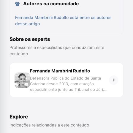
Autores na comunidade
Fernanda Mambrini Rudolfo está entre os autores
desse artigo
Sobre os experts
Professores e especialistas que conduziram este
conteúdo
Fernanda Mambrini Rudolfo
Defensora Pública do Estado de Santa
Catarina desde 2013, com atuação
especialmente junto ao Tribunal do Júri.
Bacharela, Mestra e Doutora em Direito
pela Universidade Federal de Santa
Catarina. Coordenadora Científica do
Centro de Estudos, Capacitação e
Explore
Aperfeiçoamento da Defensoria Pública.
Indicações relacionadas a este conteúdo