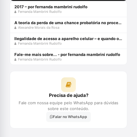
2017 – por fernanda mambrini rudolfo
Fernanda Mambrini Rudolfo
A teoria da perda de uma chance probatória no processo penal - julho 2024
Alexandre Morais da Rosa
Ilegalidade de acesso a aparelho celular – e quando o dono “fornece” a senha?
Fernanda Mambrini Rudolfo
Fale-me mais sobre... - por fernanda mambrini rudolfo
Fernanda Mambrini Rudolfo
Precisa de ajuda?
Fale com nossa equipe pelo WhatsApp para dúvidas
sobre este conteúdo.
Falar no WhatsApp