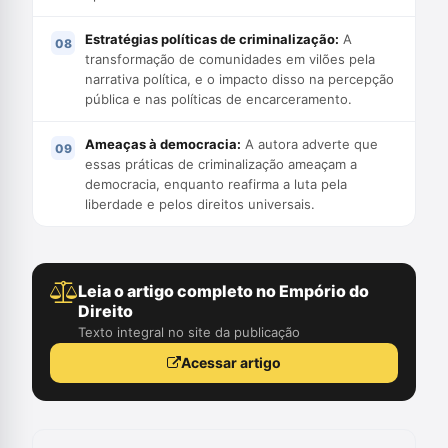
Estratégias políticas de criminalização:
A
transformação de comunidades em vilões pela
narrativa política, e o impacto disso na percepção
pública e nas políticas de encarceramento.
Ameaças à democracia:
A autora adverte que
essas práticas de criminalização ameaçam a
democracia, enquanto reafirma a luta pela
liberdade e pelos direitos universais.
Leia o artigo completo no Empório do
Direito
Texto integral no site da publicação
Acessar artigo