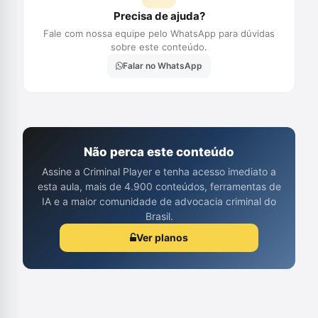
Precisa de ajuda?
Fale com nossa equipe pelo WhatsApp para dúvidas
sobre este conteúdo.
Falar no WhatsApp
Não perca este conteúdo
Assine a Criminal Player e tenha acesso imediato a
esta aula, mais de 4.900 conteúdos, ferramentas de
IA e a maior comunidade de advocacia criminal do
Brasil.
Ver planos