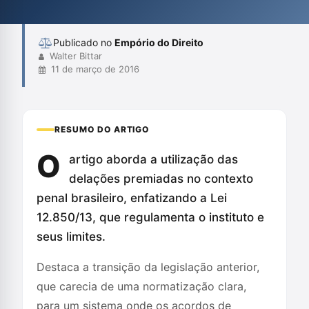
condutas ilícitas sejam estimuladas por promessas de benefícios
legais.
Publicado no
Empório do Direito
Walter Bittar
11 de março de 2016
RESUMO DO ARTIGO
O
artigo aborda a utilização das
delações premiadas no contexto
penal brasileiro, enfatizando a Lei
12.850/13, que regulamenta o instituto e
seus limites.
Destaca a transição da legislação anterior,
que carecia de uma normatização clara,
para um sistema onde os acordos de