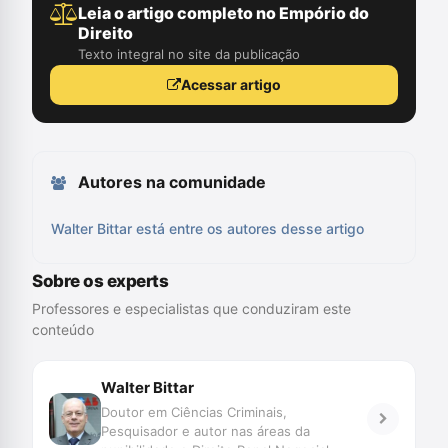
Leia o artigo completo no Empório do
Direito
Texto integral no site da publicação
Acessar artigo
Autores na comunidade
Walter Bittar está entre os autores desse artigo
Sobre os experts
Professores e especialistas que conduziram este
conteúdo
Walter Bittar
Doutor em Ciências Criminais,
Pesquisador e autor nas áreas da