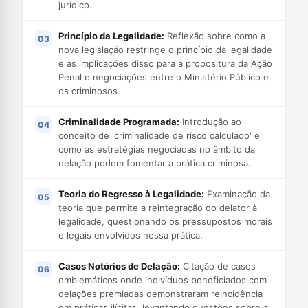
jurídico.
Princípio da Legalidade:
Reflexão sobre como a
nova legislação restringe o princípio da legalidade
e as implicações disso para a propositura da Ação
Penal e negociações entre o Ministério Público e
os criminosos.
Criminalidade Programada:
Introdução ao
conceito de 'criminalidade de risco calculado' e
como as estratégias negociadas no âmbito da
delação podem fomentar a prática criminosa.
Teoria do Regresso à Legalidade:
Examinação da
teoria que permite a reintegração do delator à
legalidade, questionando os pressupostos morais
e legais envolvidos nessa prática.
Casos Notórios de Delação:
Citação de casos
emblemáticos onde indivíduos beneficiados com
delações premiadas demonstraram reincidência
em práticas ilícitas, levantando questões sobre a