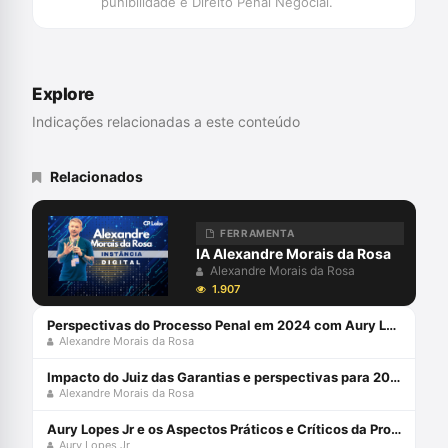
punibilidade e Direito Penal Negocial.
Explore
Indicações relacionadas a este conteúdo
Relacionados
FERRAMENTA
IA Alexandre Morais da Rosa
Alexandre Morais da Rosa
1.907
Perspectivas do Processo Penal em 2024 com Aury Lopes Jr e Alexandre Morais da Rosa
Alexandre Morais da Rosa
Impacto do Juiz das Garantias e perspectivas para 2024 com Alexandre Morais da Rosa e Aury Lopes Jr
Alexandre Morais da Rosa
Aury Lopes Jr e os Aspectos Práticos e Críticos da Prova Penal
Aury Lopes Jr