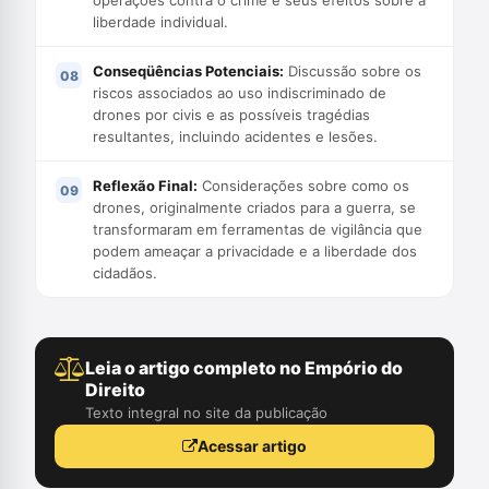
operações contra o crime e seus efeitos sobre a
liberdade individual.
Conseqüências Potenciais:
Discussão sobre os
riscos associados ao uso indiscriminado de
drones por civis e as possíveis tragédias
resultantes, incluindo acidentes e lesões.
Reflexão Final:
Considerações sobre como os
drones, originalmente criados para a guerra, se
transformaram em ferramentas de vigilância que
podem ameaçar a privacidade e a liberdade dos
cidadãos.
Leia o artigo completo no Empório do
Direito
Texto integral no site da publicação
Acessar artigo