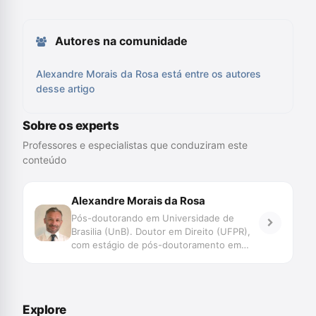
Autores na comunidade
Alexandre Morais da Rosa está entre os autores
desse artigo
Sobre os experts
Professores e especialistas que conduziram este
conteúdo
Alexandre Morais da Rosa
Pós-doutorando em Universidade de
Brasilia (UnB). Doutor em Direito (UFPR),
com estágio de pós-doutoramento em
Direito (Faculdade de Direito de Coimbra e
UNISINOS). Mestre em Direito (UFSC).
Professor do Programa de Graduação,
Mestrado e Doutorado da UNIVALI. Juiz
Explore
de Direito do TJSC. Membro Honorário da