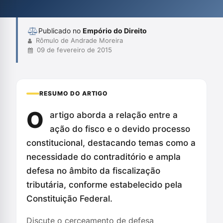
fundamentação histórica e a relação com normas internacionais
de d...
Publicado no
Empório do Direito
Rômulo de Andrade Moreira
09 de fevereiro de 2015
RESUMO DO ARTIGO
O
artigo aborda a relação entre a
ação do fisco e o devido processo
constitucional, destacando temas como a
necessidade do contraditório e ampla
defesa no âmbito da fiscalização
tributária, conforme estabelecido pela
Constituição Federal.
Discute o cerceamento de defesa