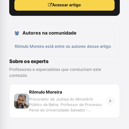
Acessar artigo
Autores na comunidade
Rômulo Moreira está entre os autores desse artigo
Sobre os experts
Professores e especialistas que conduziram este
conteúdo
Rômulo Moreira
Procurador de Justiça do Ministério
Público da Bahia. Professor de Processo
Penal da Universidade Salvador -
UNIFACS. Pós-graduado em Processo
Penal pela Universidade de Salamanca.