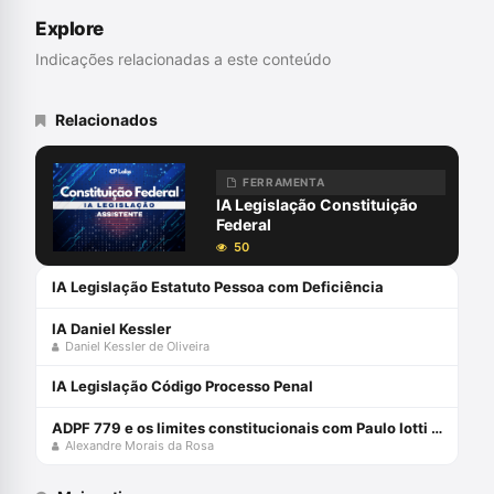
Explore
Indicações relacionadas a este conteúdo
Relacionados
FERRAMENTA
IA Legislação Constituição
Federal
50
IA Legislação Estatuto Pessoa com Deficiência
IA Daniel Kessler
Daniel Kessler de Oliveira
IA Legislação Código Processo Penal
ADPF 779 e os limites constitucionais com Paulo Iotti e Alexandre Morais da Rosa
Alexandre Morais da Rosa