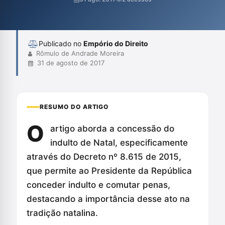
violação à Constituição, mas sim a necessidade de um ajuste
nas políticas penais e no contexto carcerário brasileiro.
Publicado no
Empório do Direito
Rômulo de Andrade Moreira
31 de agosto de 2017
RESUMO DO ARTIGO
O
artigo aborda a concessão do
indulto de Natal, especificamente
através do Decreto nº 8.615 de 2015,
que permite ao Presidente da República
conceder indulto e comutar penas,
destacando a importância desse ato na
tradição natalina.