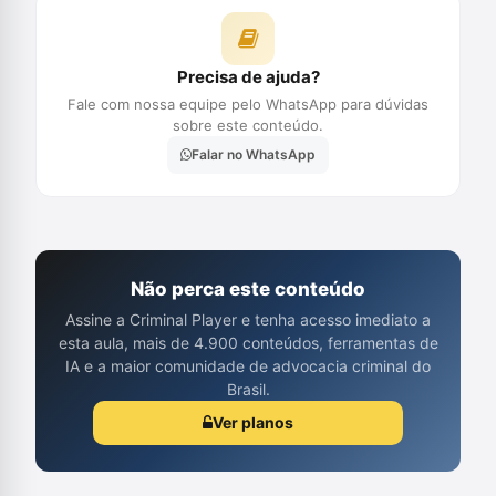
Precisa de ajuda?
Fale com nossa equipe pelo WhatsApp para dúvidas
sobre este conteúdo.
Falar no WhatsApp
Não perca este conteúdo
Assine a Criminal Player e tenha acesso imediato a
esta aula, mais de 4.900 conteúdos, ferramentas de
IA e a maior comunidade de advocacia criminal do
Brasil.
Ver planos