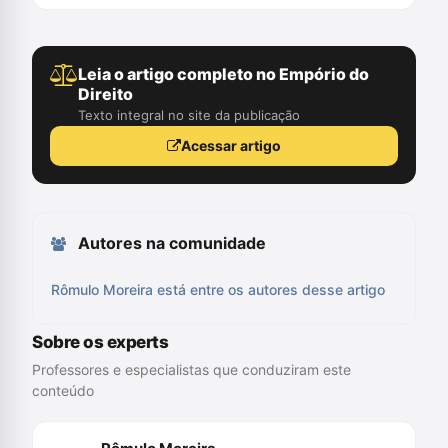
Leia o artigo completo no Empório do
Direito
Texto integral no site da publicação
Acessar artigo
Autores na comunidade
Rômulo Moreira está entre os autores desse artigo
Sobre os experts
Professores e especialistas que conduziram este
conteúdo