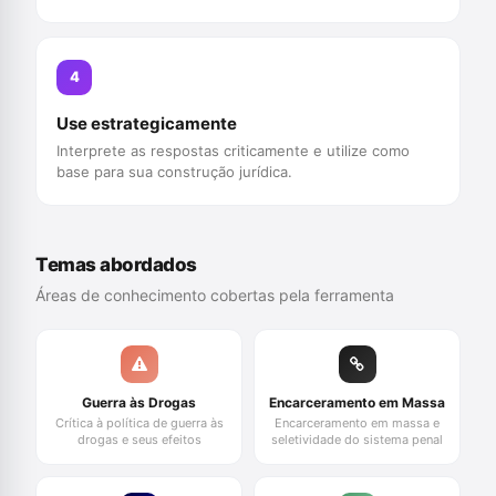
4
Use estrategicamente
Interprete as respostas criticamente e utilize como
base para sua construção jurídica.
Temas abordados
Áreas de conhecimento cobertas pela ferramenta
Guerra às Drogas
Encarceramento em Massa
Crítica à política de guerra às
Encarceramento em massa e
drogas e seus efeitos
seletividade do sistema penal