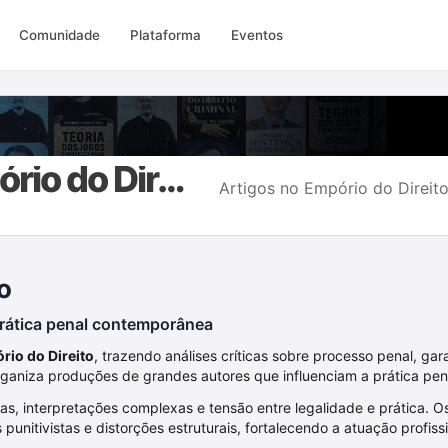
Comunidade
Plataforma
Eventos
Artigos Empório do Direito
Artigos no Empório do Direit
o
 prática penal contemporânea
rio do Direito
, trazendo análises críticas sobre processo penal, gara
ganiza produções de grandes autores que influenciam a prática penal
das, interpretações complexas e tensão entre legalidade e prática. 
 punitivistas e distorções estruturais, fortalecendo a atuação profissi