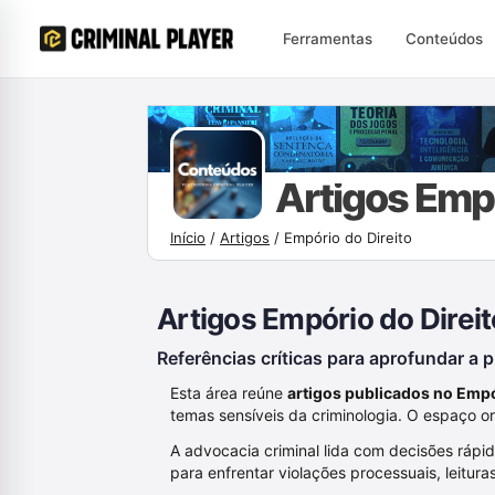
Ferramentas
Conteúdos
Início
/
Artigos
/
Empório do Direito
Artigos Empório do Direit
Referências críticas para aprofundar a
Esta área reúne
artigos publicados no Empó
temas sensíveis da criminologia. O espaço or
A advocacia criminal lida com decisões rápi
para enfrentar violações processuais, leituras