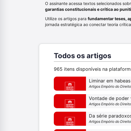
O assinante acessa textos selecionados sob
garantias constitucionais e crítica ao puni
Utilize os artigos para
fundamentar teses, a
jornada estratégica ao conectar teoria crític
Todos os artigos
965 itens disponíveis na platafor
Artigos Empório do Direit
Artigos Empório do Direit
Da série paradoxos
Artigos Empório do Direit