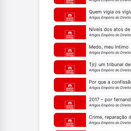
Quem vigia os vigi
Artigos Empório do Direit
Artigos Empório do Direit
Medo, meu íntimo
Artigos Empório do Direit
Tjrj: um tribunal d
Artigos Empório do Direit
Por que a confiss
Artigos Empório do Direit
2017 – por fernand
Artigos Empório do Direit
Artigos Empório do Direit