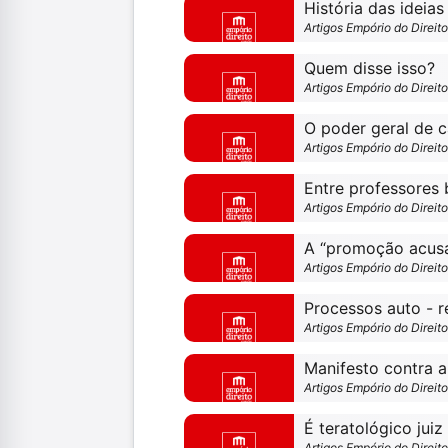
Artigos Empório do Direit
Quem disse isso?
Artigos Empório do Direit
Artigos Empório do Direit
Entre professores 
Artigos Empório do Direit
A “promoção acusa
Artigos Empório do Direit
Processos auto - r
Artigos Empório do Direit
Manifesto contra a
Artigos Empório do Direit
Artigos Empório do Direit