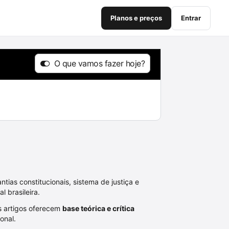
Planos e preços
Entrar
O que vamos fazer hoje?
o
ntias constitucionais, sistema de justiça e
 brasileira.
Os artigos oferecem
base teórica e crítica
onal.