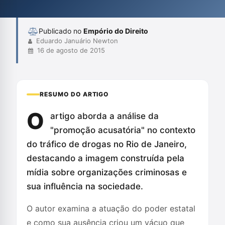
investigação. Assim, o texto denuncia a criminalização da
pobreza e a presunção de culpabilid...
Publicado no
Empório do Direito
Eduardo Januário Newton
16 de agosto de 2015
RESUMO DO ARTIGO
O
artigo aborda a análise da
"promoção acusatória" no contexto
do tráfico de drogas no Rio de Janeiro,
destacando a imagem construída pela
mídia sobre organizações criminosas e
sua influência na sociedade.
O autor examina a atuação do poder estatal
e como sua ausência criou um vácuo que