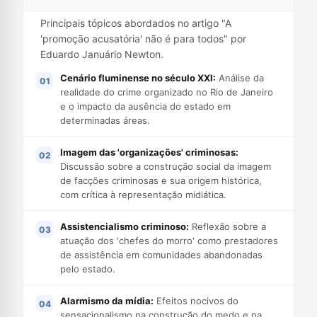
Principais tópicos abordados no artigo "A
'promoção acusatória' não é para todos" por
Eduardo Januário Newton.
Cenário fluminense no século XXI:
Análise da
realidade do crime organizado no Rio de Janeiro
e o impacto da ausência do estado em
determinadas áreas.
Imagem das 'organizações' criminosas:
Discussão sobre a construção social da imagem
de facções criminosas e sua origem histórica,
com crítica à representação midiática.
Assistencialismo criminoso:
Reflexão sobre a
atuação dos 'chefes do morro' como prestadores
de assistência em comunidades abandonadas
pelo estado.
Alarmismo da mídia:
Efeitos nocivos do
sensacionalismo na construção do medo e na