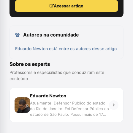
Acessar artigo
Autores na comunidade
Eduardo Newton está entre os autores desse artigo
Sobre os experts
Professores e especialistas que conduziram este
conteúdo
Eduardo Newton
Atualmente, Defensor Público do estado
do Rio de Janeiro. Foi Defensor Público do
estado de São Paulo. Possui mais de 17
anos de atuação na defesa criminal. Foi o
subscritor da Reclamação Constitucional
nº 29.303/RJ que determinou a