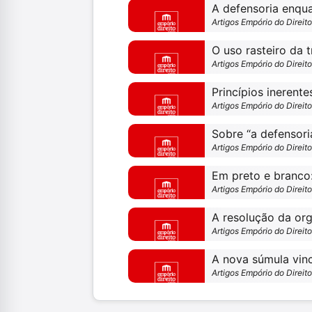
Artigos Empório do Direit
Artigos Empório do Direit
Princípios inerente
Artigos Empório do Direit
Artigos Empório do Direit
Em preto e branco:
Artigos Empório do Direit
Artigos Empório do Direit
A nova súmula vin
Artigos Empório do Direit