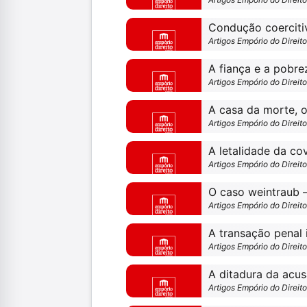
Artigos Empório do Direit
A fiança e a pobre
Artigos Empório do Direit
Artigos Empório do Direit
A letalidade da cov
Artigos Empório do Direit
O caso weintraub 
Artigos Empório do Direit
Artigos Empório do Direit
A ditadura da acus
Artigos Empório do Direit