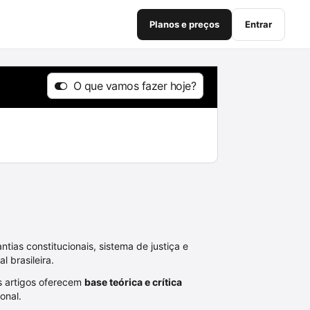
Planos e preços
Entrar
O que vamos fazer hoje?
o
ntias constitucionais, sistema de justiça e
 brasileira.
Os artigos oferecem
base teórica e crítica
onal.