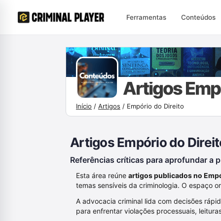
Ferramentas
Conteúdos
Início
/
Artigos
/
Empório do Direito
Artigos Empório do Direit
Referências críticas para aprofundar a
Esta área reúne
artigos publicados no Empó
temas sensíveis da criminologia. O espaço or
A advocacia criminal lida com decisões rápi
para enfrentar violações processuais, leituras