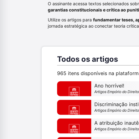
O assinante acessa textos selecionados sob
garantias constitucionais e crítica ao puni
Utilize os artigos para
fundamentar teses, a
jornada estratégica ao conectar teoria crític
Todos os artigos
965 itens disponíveis na platafor
Ano horrível!
Artigos Empório do Direit
Discriminação insti
Artigos Empório do Direit
Artigos Empório do Direit