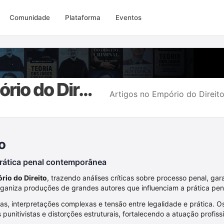
Comunidade
Plataforma
Eventos
Artigos Empório do Direito
Artigos no Empório do Direit
o
 prática penal contemporânea
rio do Direito
, trazendo análises críticas sobre processo penal, gara
ganiza produções de grandes autores que influenciam a prática penal
das, interpretações complexas e tensão entre legalidade e prática. 
 punitivistas e distorções estruturais, fortalecendo a atuação profissi