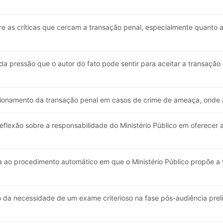
e as críticas que cercam a transação penal, especialmente quanto a
da pressão que o autor do fato pode sentir para aceitar a transaç
cionamento da transação penal em casos de crime de ameaça, onde a 
flexão sobre a responsabilidade do Ministério Público em oferecer
a ao procedimento automático em que o Ministério Público propõe 
 da necessidade de um exame criterioso na fase pós-audiência prelim