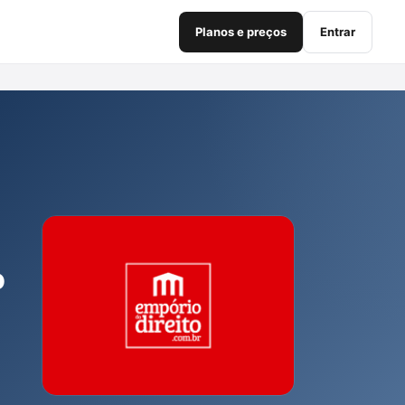
Planos e preços
Entrar
o