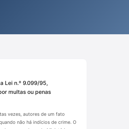
 Lei n.º 9.099/95,
opor multas ou penas
tas vezes, autores de um fato
quando não há indícios de crime. O