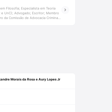
em Filosofia; Especialista em Teoria
ER e UnC); Advogado; Escritor; Membro
o da Comissão de Advocacia Criminal
xandre Morais da Rosa e Aury Lopes Jr