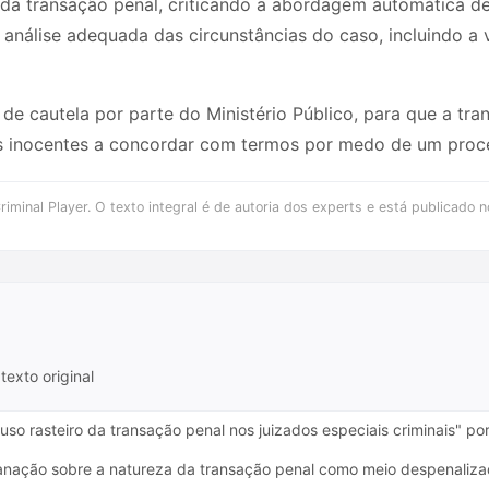
 da transação penal, criticando a abordagem automática d
nálise adequada das circunstâncias do caso, incluindo a 
de cautela por parte do Ministério Público, para que a tr
os inocentes a concordar com termos por medo de um proce
iminal Player. O texto integral é de autoria dos experts e está publicado n
texto original
uso rasteiro da transação penal nos juizados especiais criminais" por
nação sobre a natureza da transação penal como meio despenalizado