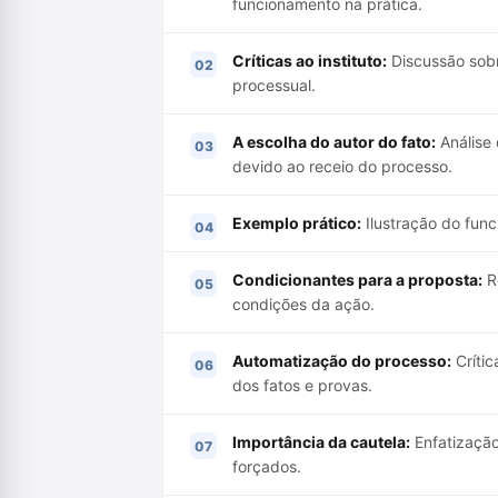
funcionamento na prática.
Críticas ao instituto:
Discussão sobr
processual.
A escolha do autor do fato:
Análise 
devido ao receio do processo.
Exemplo prático:
Ilustração do fun
Condicionantes para a proposta:
Re
condições da ação.
Automatização do processo:
Crític
dos fatos e provas.
Importância da cautela:
Enfatização
forçados.