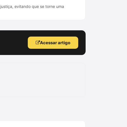
ustiça, evitando que se torne uma
Acessar artigo