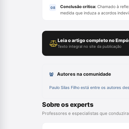
Conclusão crítica:
Chamado à reflex
medida que induza a acordos indevi
Leia o artigo completo no Empór
Texto integral no site da publicação
Autores na comunidade
Paulo Silas Filho está entre os autores de
Sobre os experts
Professores e especialistas que conduzir