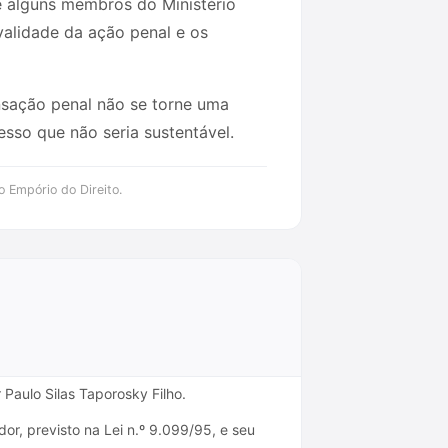
e alguns membros do Ministério
validade da ação penal e os
ansação penal não se torne uma
sso que não seria sustentável.
o Empório do Direito.
 Paulo Silas Taporosky Filho.
r, previsto na Lei n.º 9.099/95, e seu