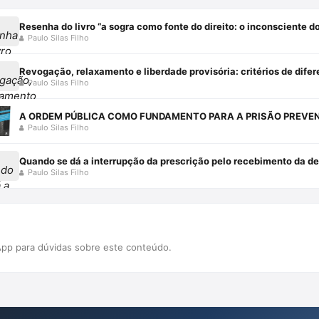
Paulo Silas Filho
Paulo Silas Filho
Paulo Silas Filho
Quando se dá a interrupção da prescrição pelo recebimento da den
Paulo Silas Filho
pp para dúvidas sobre este conteúdo.