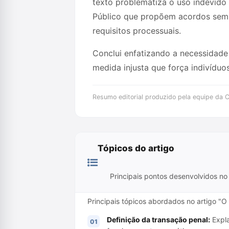
texto problematiza o uso indevido
Público que propõem acordos sem a
requisitos processuais.
Conclui enfatizando a necessidade 
medida injusta que força indivídu
Resumo editorial produzido pela equipe da Cr
Tópicos do artigo
Principais pontos desenvolvidos no 
Principais tópicos abordados no artigo "O 
Definição da transação penal:
Expla