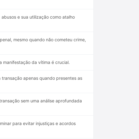
 abusos e sua utilização como atalho
ão penal, mesmo quando não cometeu crime,
manifestação da vítima é crucial.
 a transação apenas quando presentes as
a transação sem uma análise aprofundada
inar para evitar injustiças e acordos