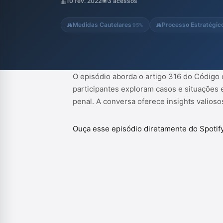
10 fev. 2022
3 acessos
Medidas Cautelares
Processo Estratégic
95%
O episódio aborda o artigo 316 do Código 
participantes exploram casos e situações e
penal. A conversa oferece insights valioso
Ouça esse episódio diretamente do Spotif