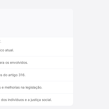
.
co atual.
ra os envolvidos.
s do artigo 316.
e melhorias na legislação.
os indivíduos e a justiça social.