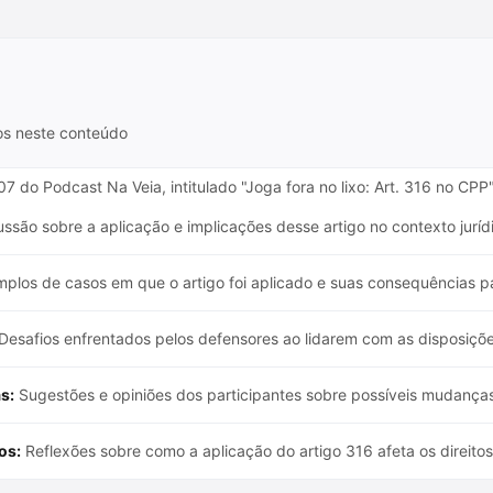
os neste conteúdo
 do Podcast Na Veia, intitulado "Joga fora no lixo: Art. 316 no CPP"
ssão sobre a aplicação e implicações desse artigo no contexto jurídi
plos de casos em que o artigo foi aplicado e suas consequências pa
Desafios enfrentados pelos defensores ao lidarem com as disposiçõe
s:
Sugestões e opiniões dos participantes sobre possíveis mudanças 
os:
Reflexões sobre como a aplicação do artigo 316 afeta os direitos d