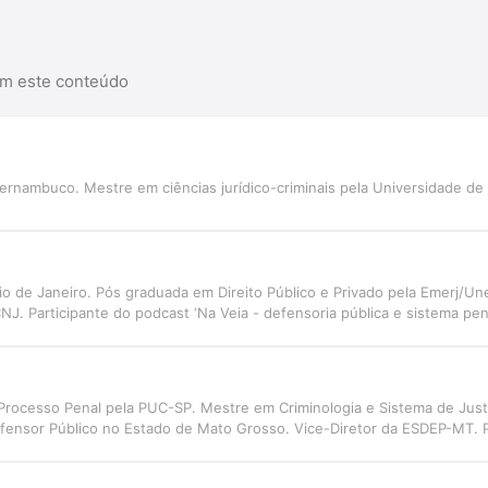
am este conteúdo
ernambuco. Mestre em ciências jurídico-criminais pela Universidade de
io de Janeiro. Pós graduada em Direito Público e Privado pela Emerj/Un
 Participante do podcast ‘Na Veia - defensoria pública e sistema pena
Processo Penal pela PUC-SP. Mestre em Criminologia e Sistema de Justiç
fensor Público no Estado de Mato Grosso. Vice-Diretor da ESDEP-MT. P