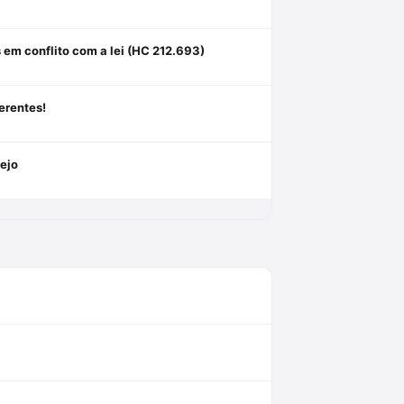
s em conflito com a lei (HC 212.693)
erentes!
lejo