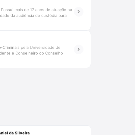
 Possui mais de 17 anos de atuação na
edade da audiência de custódia para
o-Criminais pela Universidade de
idente e Conselheiro do Conselho
niel da Silveira