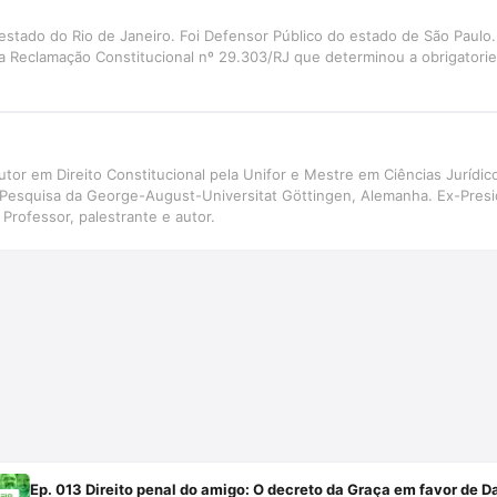
estado do Rio de Janeiro. Foi Defensor Público do estado de São Paulo.
 da Reclamação Constitucional nº 29.303/RJ que determinou a obrigatori
or em Direito Constitucional pela Unifor e Mestre em Ciências Jurídic
 Pesquisa da George-August-Universitat Göttingen, Alemanha. Ex-Pres
Professor, palestrante e autor.
Ep. 013 Direito penal do amigo: O decreto da Graça em favor de Da