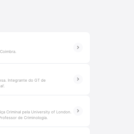
 Coimbra.
esa. Integrante do GT de
l’.
a Criminal pela University of London.
rofessor de Criminologia.