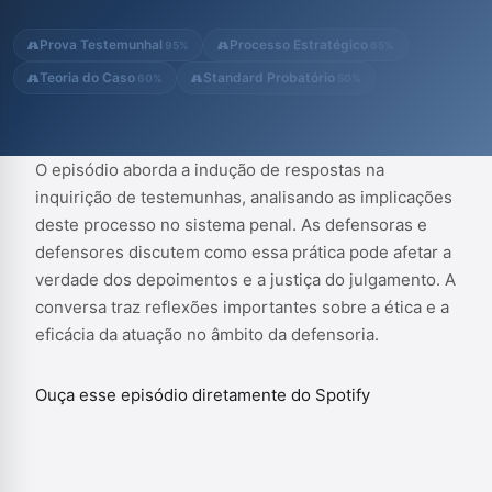
Prova Testemunhal
Processo Estratégico
95%
65%
Teoria do Caso
Standard Probatório
60%
50%
O episódio aborda a indução de respostas na
inquirição de testemunhas, analisando as implicações
deste processo no sistema penal. As defensoras e
defensores discutem como essa prática pode afetar a
verdade dos depoimentos e a justiça do julgamento. A
conversa traz reflexões importantes sobre a ética e a
eficácia da atuação no âmbito da defensoria.
Ouça esse episódio diretamente do Spotify